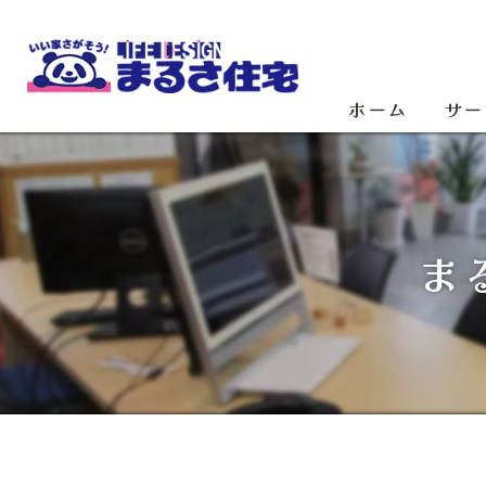
ホーム
サー
ま