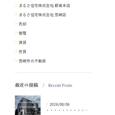
まるさ住宅株式会社 都城本店
まるさ住宅株式会社 宮崎店
売却
管理
賃貸
売買
宮崎市の不動産
最近の投稿
Recent Posts
2026/08/06
・・・・・・・・・・・・・・・・・・・・・・・・・・ ...