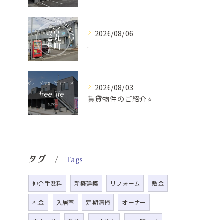
2026/08/06
.
2026/08/03
賃貸物件のご紹介⭐️
タグ
Tags
仲介手数料
新築建築
リフォーム
敷金
礼金
入居率
定期清掃
オーナー