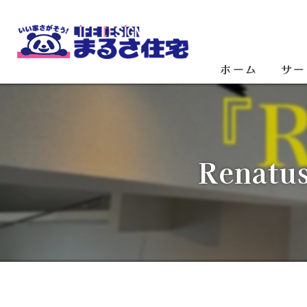
ホーム
サー
Rena