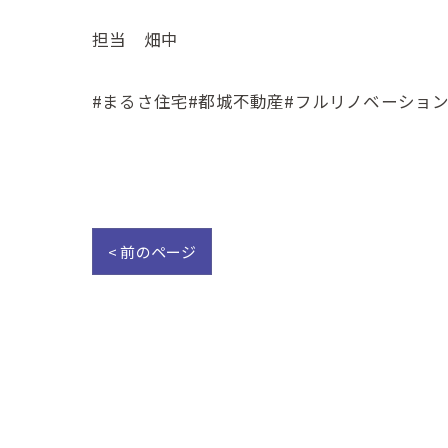
担当 畑中
#まるさ住宅#都城不動産#フルリノベーション
< 前のページ