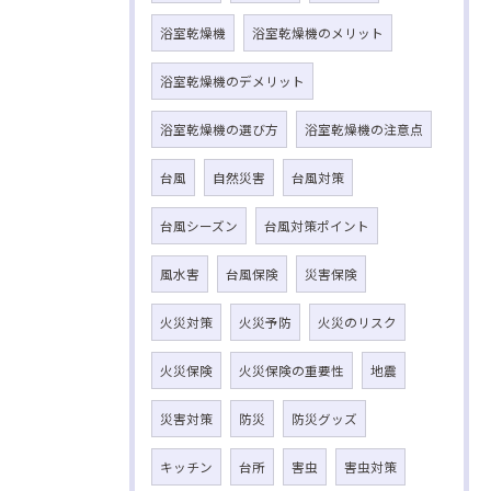
浴室乾燥機
浴室乾燥機のメリット
浴室乾燥機のデメリット
浴室乾燥機の選び方
浴室乾燥機の注意点
台風
自然災害
台風対策
台風シーズン
台風対策ポイント
風水害
台風保険
災害保険
火災対策
火災予防
火災のリスク
火災保険
火災保険の重要性
地震
災害対策
防災
防災グッズ
キッチン
台所
害虫
害虫対策