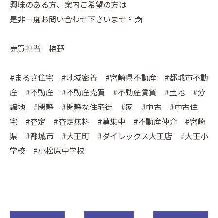
興味のある方、案内ご希望の方は
是非一度お問い合わせ下さいませ📱📩
売買担当 梅野
#まるさ住宅 #地域密着 #宮崎県不動産 #都城市不動
産 #不動産 #不動産売買 #不動産賃貸 #土地 #分
譲地 #閑静 #閑静な住宅街 #家 #中古 #中古住
宅 #査定 #査定無料 #募集中 #不動産仲介 #宮崎
県 #都城市 #大王町 #ダイレックス大王店 #大王小
学校 #小松原中学校