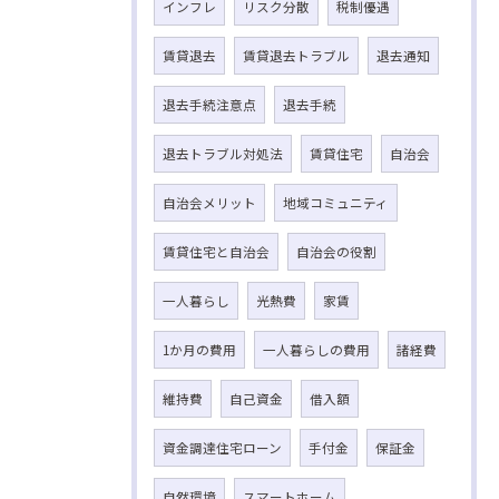
インフレ
リスク分散
税制優遇
賃貸退去
賃貸退去トラブル
退去通知
退去手続注意点
退去手続
退去トラブル対処法
賃貸住宅
自治会
自治会メリット
地域コミュニティ
賃貸住宅と自治会
自治会の役割
一人暮らし
光熱費
家賃
1か月の費用
一人暮らしの費用
諸経費
維持費
自己資金
借入額
資金調達住宅ローン
手付金
保証金
自然環境
スマートホーム