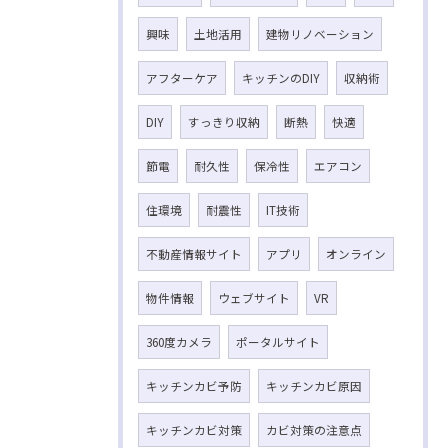
興味
土地活用
建物リノベーション
アフターケア
キッチンのDIY
収納術
DIY
すっきり収納
断熱
快適
節電
耐久性
保冷性
エアコン
住環境
耐震性
IT技術
不動産情報サイト
アプリ
オンライン
物件情報
ウェブサイト
VR
360度カメラ
ポータルサイト
キッチンカビ予防
キッチンカビ原因
キッチンカビ対策
カビ対策の注意点