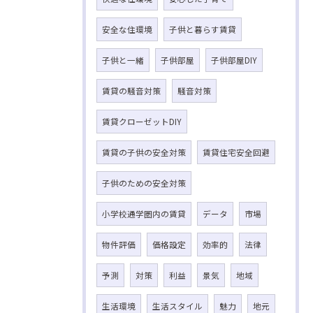
安全な住環境
子供と暮らす賃貸
子供と一緒
子供部屋
子供部屋DIY
賃貸の騒音対策
騒音対策
賃貸クローゼットDIY
賃貸の子供の安全対策
賃貸住宅安全回避
子供のための安全対策
小学校通学圏内の賃貸
データ
市場
物件評価
価格設定
効率的
法律
予測
対策
利益
景気
地域
生活環境
生活スタイル
魅力
地元