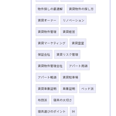
物件探しの最適解
賃貸物件の探し方
賃貸オーナー
リノベーション
賃貸物件管理
賃貸経営
賃貸マーケティング
賃貸空室
保証会社
賃貸リスク管理
賃貸物件管理会社
アパート用語
アパート略語
賃貸駐車場
賃貸車庫証明
車庫証明
ベッド派
布団派
寝具の大切さ
寝具選びのポイント
IH