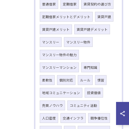
普通借家
定期借家
賃貸契約の選び方
定期借家メリットとデメリット
賃貸戸建
賃貸戸建メリット
賃貸戸建デメリット
マンスリー
マンスリー物件
マンスリー物件の魅力
マンスリーマンション
専門知識
柔軟性
個別対応
ルール
慣習
地域コミュニケーション
投資価値
売買ノウハウ
コミュニティ活動
人口密度
交通インフラ
競争優位性