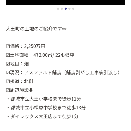
大王町の土地のご紹介です✏️
☑︎価格：2,250万円
☑︎土地面積：472.00㎡/ 224.45坪
☑︎地目：畑
☑︎現況：アスファルト舗装（舗装剥がし工事後引渡し）
☑︎接道：北側
☑︎周辺施設⬇️
・都城市立大王小学校まで徒歩11分
・都城市立小松原中学校まで徒歩13分
・ダイレックス大王店まで徒歩1分