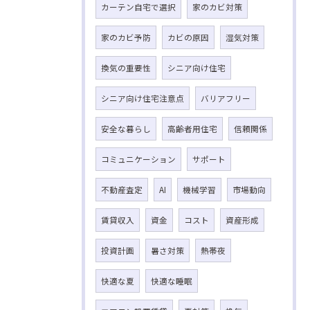
カーテン自宅で選択
家のカビ対策
家のカビ予防
カビの原因
湿気対策
換気の重要性
シニア向け住宅
シニア向け住宅注意点
バリアフリー
安全な暮らし
高齢者用住宅
信頼関係
コミュニケーション
サポート
不動産査定
AI
機械学習
市場動向
賃貸収入
資金
コスト
資産形成
投資計画
暑さ対策
熱帯夜
快適な夏
快適な睡眠