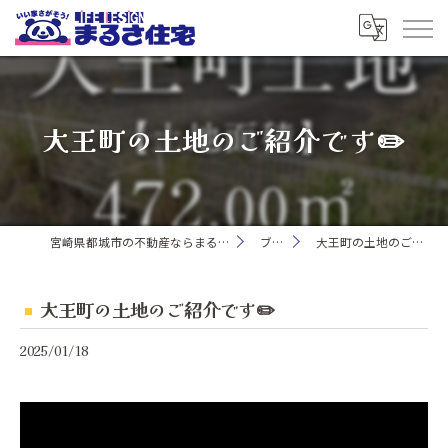
大王町の土地のご紹介です✏️
宮崎県都城市の不動産ならまるさ住宅株式会社
ブログ
大王町の土地のご紹介です✏️
大王町の土地のご紹介です✏️
2025/01/18