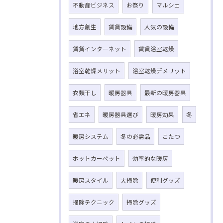
不動産ビジネス
お祭り
マルシェ
地方創生
賃貸設備
人気の設備
賃貸インターネット
賃貸浴室乾燥
浴室乾燥メリット
浴室乾燥デメリット
衣類干し
暖房器具
最新の暖房器具
省エネ
暖房器具選び
暖房効果
冬
暖房システム
冬の必需品
こたつ
ホットカーペット
効率的な暖房
暖房スタイル
大掃除
便利グッズ
掃除テクニック
掃除グッズ