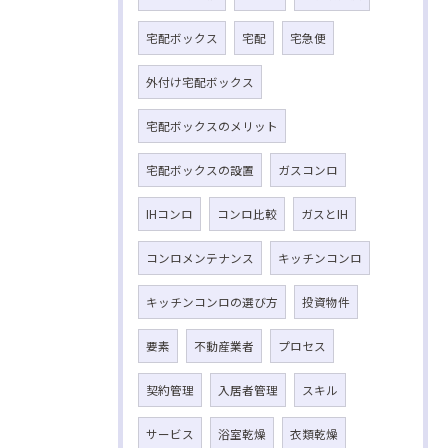
宅配ボックス
宅配
宅急便
外付け宅配ボックス
宅配ボックスのメリット
宅配ボックスの設置
ガスコンロ
IHコンロ
コンロ比較
ガスとIH
コンロメンテナンス
キッチンコンロ
キッチンコンロの選び方
投資物件
要素
不動産業者
プロセス
契約管理
入居者管理
スキル
サービス
浴室乾燥
衣類乾燥