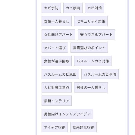
カビ予防
カビ原因
カビ対策
女性一人暮らし
セキュリティ対策
女性向けアパート
安心できるアパート
アパート選び
賃貸選びのポイント
女性が選ぶ間取
バスルームカビ対策
バスルームカビ原因
バスルームカビ予防
カビ対策注意点
男性の一人暮らし
最新インテリア
男性向けインテリアアイデア
アイデア収納
効果的な収納