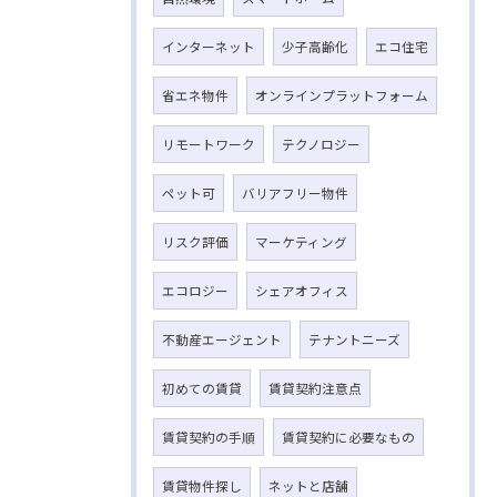
インターネット
少子高齢化
エコ住宅
省エネ物件
オンラインプラットフォーム
リモートワーク
テクノロジー
ペット可
バリアフリー物件
リスク評価
マーケティング
エコロジー
シェアオフィス
不動産エージェント
テナントニーズ
初めての賃貸
賃貸契約注意点
賃貸契約の手順
賃貸契約に必要なもの
賃貸物件探し
ネットと店舗