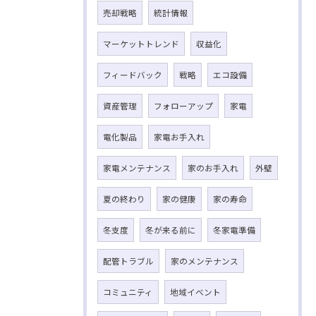
売却戦略
統計情報
マーケットトレンド
収益化
フィードバック
戦略
エコ設備
資産管理
フォローアップ
家電
電化製品
家電お手入れ
家電メンテナンス
家のお手入れ
外壁
夏の終わり
家の健康
家の寿命
冬支度
冬が来る前に
冬家電準備
配管トラブル
家のメンテナンス
コミュニティ
地域イベント