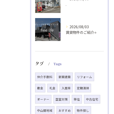
.
2026/08/03
賃貸物件のご紹介⭐️
タグ
Tags
仲介手数料
新築建築
リフォーム
敷金
礼金
入居率
定期清掃
オーナー
空室対策
移住
中古住宅
中山間地域
おすすめ
物件探し