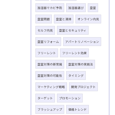
加湿器でカビ予防
加湿器選び
空室
空室問題
空室と清掃
オンライン内見
セルフ内見
空室とセキュリティ
空室リフォーム
アパートリノベーション
フリーレント
フリーレント効果
空室対策の新常識
空室対策の実践法
空室対策の可能性
タイミング
マーケティング戦略
開発プロジェクト
ターゲット
プロモーション
ブラッシュアップ
価格トレンド