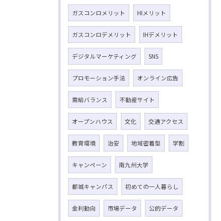
ガスコンロメリット
HIメリット
ガスコンロデメリット
IHデメリット
デジタルマーケティング
SNS
プロモーション手法
オンライン広告
需給バランス
不動産サイト
オープンハウス
文化
交通アクセス
教育環境
治安
地域密着型
学割
キャンペーン
南九州大学
都城キャンパス
初めての一人暮らし
金利動向
市場データ
公的データ