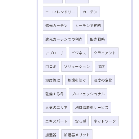
エコフレンドリー
カーテン
遮光カーテン
カーテンで節約
遮光カーテンでの利点
販売戦略
アプローチ
ビジネス
クライアント
口コミ
ソリューション
湿度
湿度管理
乾燥を防ぐ
湿度の変化
乾燥する冬
プロフェッショナル
人気のエリア
地域密着型サービス
エキスパート
安心感
ネットワーク
加湿器
加湿器メリット