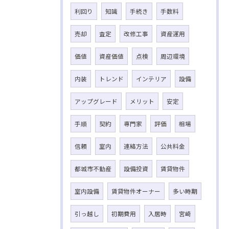
利回り
知識
手続き
手数料
売却
査定
改修工事
資産運用
価値
資産価値
点検
周辺環境
内装
トレンド
インテリア
設備
アップグレード
メリット
安定
手順
契約
専門家
評価
相場
信頼
室内
連絡方法
公共料金
都城市不動産
設備投資
賃貸物件
室内設備
賃貸物件オーナー
多い時期
引っ越し
初期費用
入居時
宮崎