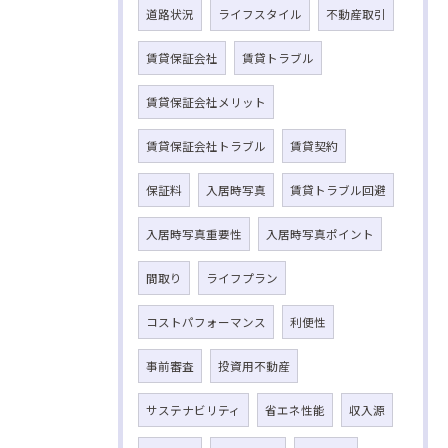
道路状況
ライフスタイル
不動産取引
賃貸保証会社
賃貸トラブル
賃貸保証会社メリット
賃貸保証会社トラブル
賃貸契約
保証料
入居時写真
賃貸トラブル回避
入居時写真重要性
入居時写真ポイント
間取り
ライフプラン
コストパフォーマンス
利便性
事前審査
投資用不動産
サステナビリティ
省エネ性能
収入源