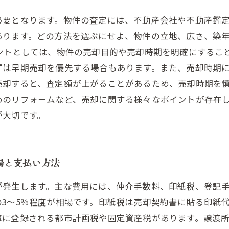
必要となります。物件の査定には、不動産会社や不動産鑑
あります。どの方法を選ぶにせよ、物件の立地、広さ、築
ントとしては、物件の売却目的や売却時期を明確にするこ
ずは早期売却を優先する場合もあります。また、売却時期に
売却すると、査定額が上がることがあるため、売却時期を慎
めのリフォームなど、売却に関する様々なポイントが存在
が大切です。
場と支払い方法
が発生します。主な費用には、仲介手数料、印紙税、登記
3〜5％程度が相場です。印紙税は売却契約書に貼る印紙
簿に登録される都市計画税や固定資産税があります。譲渡