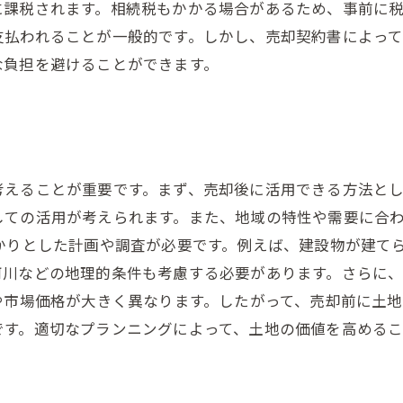
に課税されます。相続税もかかる場合があるため、事前に
支払われることが一般的です。しかし、売却契約書によっ
な負担を避けることができます。
考えることが重要です。まず、売却後に活用できる方法と
しての活用が考えられます。また、地域の特性や需要に合
かりとした計画や調査が必要です。例えば、建設物が建て
河川などの地理的条件も考慮する必要があります。さらに
や市場価格が大きく異なります。したがって、売却前に土
です。適切なプランニングによって、土地の価値を高める