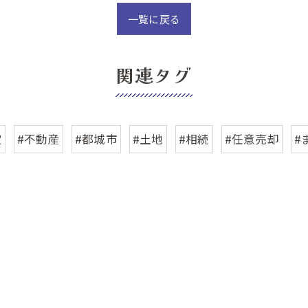
一覧に戻る
関連タグ
定
#不動産
#都城市
#土地
#相続
#任意売却
#