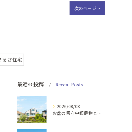
次のページ >
まるさ住宅
最近の投稿
Recent Posts
2026/08/08
お盆の留守中郵便物と戸締り防犯策