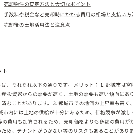
売却物件の査定方法と大切なポイント
手数料や税金など売却時にかかる費用の相場と支払い方
売却後の土地活用法と注意点
ット
は、それぞれ以下の通りです。 メリット： 1. 都城市は
動産投資家からの需要が高く、土地の需要も高い傾向にありま
済むことがあります。 3. 都城市での地価の上昇率も高
で、都城市内には土地の供給が十分にあるため、価格競争が激
税等の費用も加算されるため、売却価格よりも多額の費用がか
いため、テナントがつかない等のリスクもあることがありま