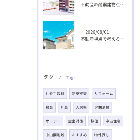
不動産の耐震建物点検基準解説
2026/08/01
不動産視点で考える室内熱中症対策の換気法
タグ
Tags
仲介手数料
新築建築
リフォーム
敷金
礼金
入居率
定期清掃
オーナー
空室対策
移住
中古住宅
中山間地域
おすすめ
物件探し