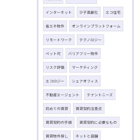
インターネット
少子高齢化
エコ住宅
省エネ物件
オンラインプラットフォーム
リモートワーク
テクノロジー
ペット可
バリアフリー物件
リスク評価
マーケティング
エコロジー
シェアオフィス
不動産エージェント
テナントニーズ
初めての賃貸
賃貸契約注意点
賃貸契約の手順
賃貸契約に必要なもの
賃貸物件探し
ネットと店舗