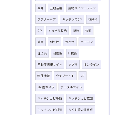
興味
土地活用
建物リノベーション
アフターケア
キッチンのDIY
収納術
DIY
すっきり収納
断熱
快適
節電
耐久性
保冷性
エアコン
住環境
耐震性
IT技術
不動産情報サイト
アプリ
オンライン
物件情報
ウェブサイト
VR
360度カメラ
ポータルサイト
キッチンカビ予防
キッチンカビ原因
キッチンカビ対策
カビ対策の注意点