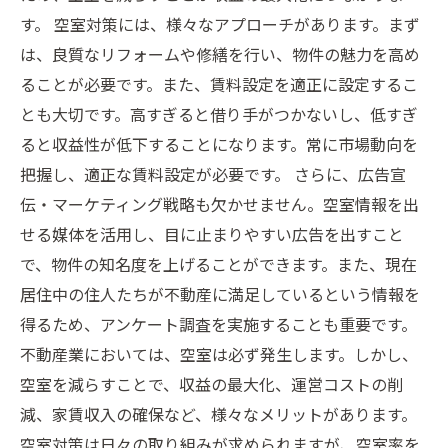
す。 空室対策には、様々なアプローチがあります。まず
は、良質なリフォームや修繕を行い、物件の魅力を高め
ることが必要です。また、賃料設定を適正に設定するこ
とも大切です。高すぎると借り手がつかないし、低すぎ
ると収益性が低下することになります。常に市場動向を
把握し、適正な賃料設定が必要です。 さらに、広告宣
伝・マーケティング戦略も欠かせません。空室情報を出
せる媒体を活用し、目に止まりやすい広告を出すこと
で、物件の知名度を上げることができます。また、現在
居住中の住人たちが不動産に満足しているという情報を
得るため、アンケート調査を実施することも重要です。
不動産業においては、空室は必ず発生します。しかし、
空室を減らすことで、収益の最大化、運営コストの削
減、家賃収入の確保など、様々なメリットがあります。
空室対策は日々の取り組みが求められますが、空室率を