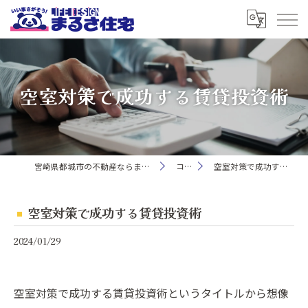
空室対策で成功する賃貸投資術
宮崎県都城市の不動産ならまるさ住宅株式会社
コラム
空室対策で成功する賃貸投資術
空室対策で成功する賃貸投資術
2024/01/29
空室対策で成功する賃貸投資術というタイトルから想像