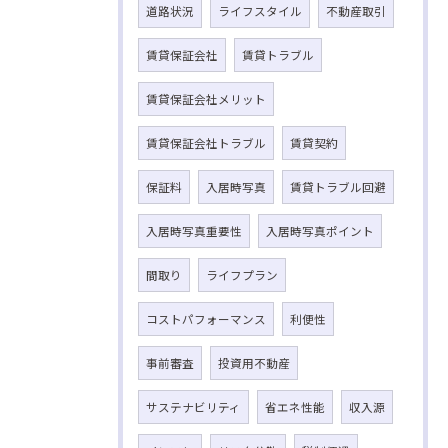
道路状況
ライフスタイル
不動産取引
賃貸保証会社
賃貸トラブル
賃貸保証会社メリット
賃貸保証会社トラブル
賃貸契約
保証料
入居時写真
賃貸トラブル回避
入居時写真重要性
入居時写真ポイント
間取り
ライフプラン
コストパフォーマンス
利便性
事前審査
投資用不動産
サステナビリティ
省エネ性能
収入源