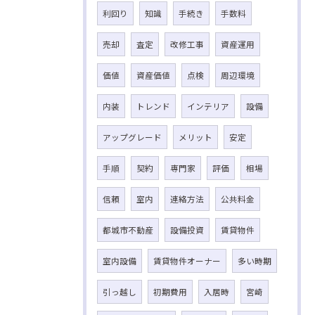
利回り
知識
手続き
手数料
売却
査定
改修工事
資産運用
価値
資産価値
点検
周辺環境
内装
トレンド
インテリア
設備
アップグレード
メリット
安定
手順
契約
専門家
評価
相場
信頼
室内
連絡方法
公共料金
都城市不動産
設備投資
賃貸物件
室内設備
賃貸物件オーナー
多い時期
引っ越し
初期費用
入居時
宮崎