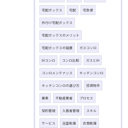
宅配ボックス
宅配
宅急便
外付け宅配ボックス
宅配ボックスのメリット
宅配ボックスの設置
ガスコンロ
IHコンロ
コンロ比較
ガスとIH
コンロメンテナンス
キッチンコンロ
キッチンコンロの選び方
投資物件
要素
不動産業者
プロセス
契約管理
入居者管理
スキル
サービス
浴室乾燥
衣類乾燥