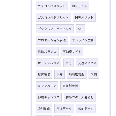
ガスコンロメリット
HIメリット
ガスコンロデメリット
IHデメリット
デジタルマーケティング
SNS
プロモーション手法
オンライン広告
需給バランス
不動産サイト
オープンハウス
文化
交通アクセス
教育環境
治安
地域密着型
学割
キャンペーン
南九州大学
都城キャンパス
初めての一人暮らし
金利動向
市場データ
公的データ