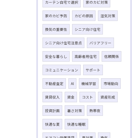
カーテン自宅で選択
家のカビ対策
家のカビ予防
カビの原因
湿気対策
換気の重要性
シニア向け住宅
シニア向け住宅注意点
バリアフリー
安全な暮らし
高齢者用住宅
信頼関係
コミュニケーション
サポート
不動産査定
AI
機械学習
市場動向
賃貸収入
資金
コスト
資産形成
投資計画
暑さ対策
熱帯夜
快適な夏
快適な睡眠
エアコン設置賃貸
夏対策
換気