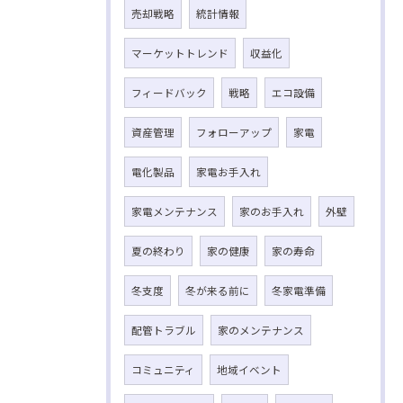
売却戦略
統計情報
マーケットトレンド
収益化
フィードバック
戦略
エコ設備
資産管理
フォローアップ
家電
電化製品
家電お手入れ
家電メンテナンス
家のお手入れ
外壁
夏の終わり
家の健康
家の寿命
冬支度
冬が来る前に
冬家電準備
配管トラブル
家のメンテナンス
コミュニティ
地域イベント