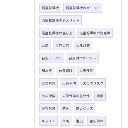
浴室乾燥機
浴室乾燥機のメリット
浴室乾燥機のデメリット
浴室乾燥機の選び方
浴室乾燥機の注意点
台風
自然災害
台風対策
台風シーズン
台風対策ポイント
風水害
台風保険
災害保険
火災対策
火災予防
火災のリスク
火災保険
火災保険の重要性
地震
災害対策
防災
防災グッズ
キッチン
台所
害虫
害虫対策