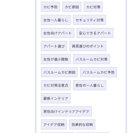
カビ予防
カビ原因
カビ対策
女性一人暮らし
セキュリティ対策
女性向けアパート
安心できるアパート
アパート選び
賃貸選びのポイント
女性が選ぶ間取
バスルームカビ対策
バスルームカビ原因
バスルームカビ予防
カビ対策注意点
男性の一人暮らし
最新インテリア
男性向けインテリアアイデア
アイデア収納
効果的な収納