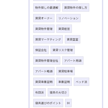
物件探しの最適解
賃貸物件の探し方
賃貸オーナー
リノベーション
賃貸物件管理
賃貸経営
賃貸マーケティング
賃貸空室
保証会社
賃貸リスク管理
賃貸物件管理会社
アパート用語
アパート略語
賃貸駐車場
賃貸車庫証明
車庫証明
ベッド派
布団派
寝具の大切さ
寝具選びのポイント
IH