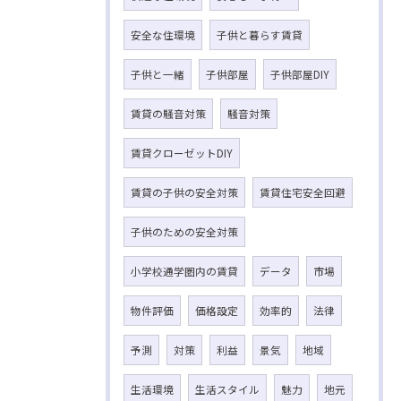
安全な住環境
子供と暮らす賃貸
子供と一緒
子供部屋
子供部屋DIY
賃貸の騒音対策
騒音対策
賃貸クローゼットDIY
賃貸の子供の安全対策
賃貸住宅安全回避
子供のための安全対策
小学校通学圏内の賃貸
データ
市場
物件評価
価格設定
効率的
法律
予測
対策
利益
景気
地域
生活環境
生活スタイル
魅力
地元