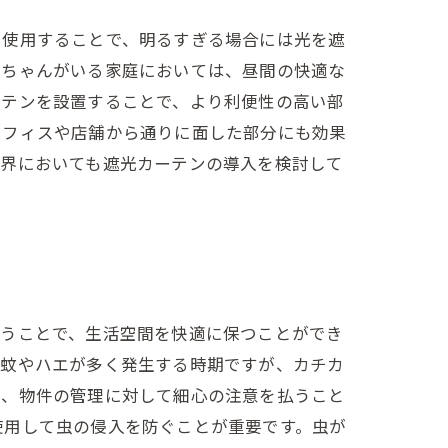
を使用することで、明るすぎる場合には光を遮
赤ちゃんがいる家庭においては、昼間の快適な
ーテンを設置することで、より利便性の高い部
オフィスや店舗から通りに面した部分にも効果
業界においても遮光カーテンの導入を検討して
使うことで、生活空間を快適に保つことができ
、蚊やハエが多く発生する時期ですが、カチカ
は、物件の管理に対して細心の注意を払うこと
使用して虫の侵入を防ぐことが重要です。虫が