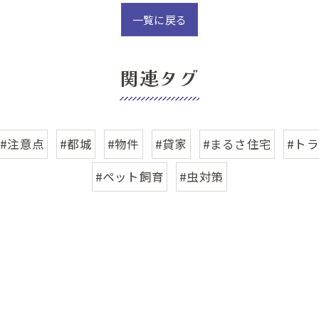
一覧に戻る
関連タグ
#注意点
#都城
#物件
#貸家
#まるさ住宅
#ト
#ペット飼育
#虫対策