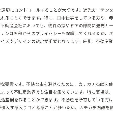
を適切にコントロールすることが大切です。遮光カーテン
入れることができます。特に、日中仕事をしている方や、
。不動産会社においても、物件の窓やドアの隙間に遮光カ
ーテンは外部からのプライバシーも保護してくれるため、
サイズやデザインの選定が重要となります。是非、不動産
切な要素です。不快な虫を避けるために、カチカチ石鹸を
によって不動産業界でも注目を集めています。特に夏場は
生活空間を作ることができます。不動産を所有している方
が侵入する入り口となることが多いため、カチカチ石鹸を