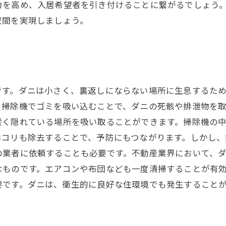
力を高め、入居希望者を引き付けることに繋がるでしょう
空間を実現しましょう。
です。ダニは小さく、裏返しにならない場所に生息するた
。掃除機でゴミを吸い込むことで、ダニの死骸や排泄物を
深く隠れている場所を吸い取ることができます。掃除機の
ホコリも除去することで、予防にもつながります。しかし
の業者に依頼することも必要です。不動産業界において、
なものです。エアコンや布団なども一度清掃することが有
要です。ダニは、衛生的に良好な住環境でも発生すること