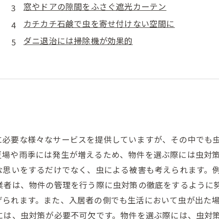
窓やドアの隙間をふさぐ遮光カーテン
カチカチ石鹸で虫を寄せ付けない空間に
ダニ退治には掃除機が効果的
に必要な様々なサービスを提供していますが、その中でも
夏場や雨季には発生が増えるため、物件を選ぶ際には虫対
な思いをするだけでなく、虫による被害も考えられます。
業者は、物件の管理を行う際に虫対策の徹底をするように
げられます。また、入居者の側でも生活において虫が出た
には、虫対策が必要不可欠です。物件を選ぶ際には、虫対