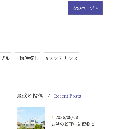
次のページ >
ラブル
#物件探し
#メンテナンス
最近の投稿
Recent Posts
2026/08/08
お盆の留守中郵便物と戸締り防犯策