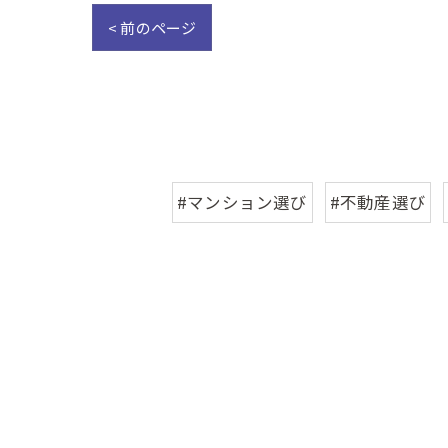
< 前のページ
#マンション選び
#不動産選び