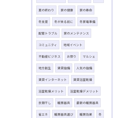
夏の終わり
家の健康
家の寿命
冬支度
冬が来る前に
冬家電準備
配管トラブル
家のメンテナンス
コミュニティ
地域イベント
不動産ビジネス
お祭り
マルシェ
地方創生
賃貸設備
人気の設備
賃貸インターネット
賃貸浴室乾燥
浴室乾燥メリット
浴室乾燥デメリット
衣類干し
暖房器具
最新の暖房器具
省エネ
暖房器具選び
暖房効果
冬