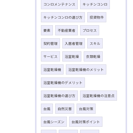
コンロメンテナンス
キッチンコンロ
キッチンコンロの選び方
投資物件
要素
不動産業者
プロセス
契約管理
入居者管理
スキル
サービス
浴室乾燥
衣類乾燥
浴室乾燥機
浴室乾燥機のメリット
浴室乾燥機のデメリット
浴室乾燥機の選び方
浴室乾燥機の注意点
台風
自然災害
台風対策
台風シーズン
台風対策ポイント