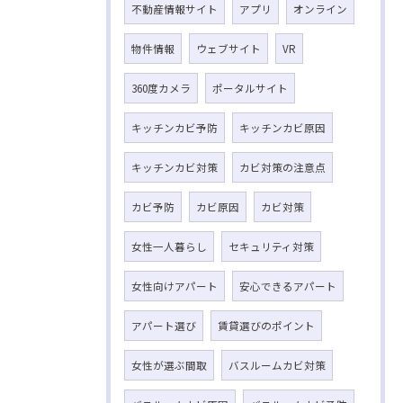
不動産情報サイト
アプリ
オンライン
物件情報
ウェブサイト
VR
360度カメラ
ポータルサイト
キッチンカビ予防
キッチンカビ原因
キッチンカビ対策
カビ対策の注意点
カビ予防
カビ原因
カビ対策
女性一人暮らし
セキュリティ対策
女性向けアパート
安心できるアパート
アパート選び
賃貸選びのポイント
女性が選ぶ間取
バスルームカビ対策