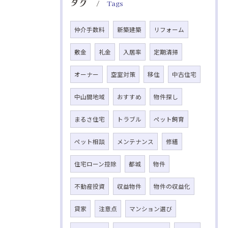
タグ
Tags
仲介手数料
新築建築
リフォーム
敷金
礼金
入居率
定期清掃
オーナー
空室対策
移住
中古住宅
中山間地域
おすすめ
物件探し
まるさ住宅
トラブル
ペット飼育
ペット相談
メンテナンス
修繕
住宅ローン控除
都城
物件
不動産投資
収益物件
物件の収益化
貸家
注意点
マンション選び