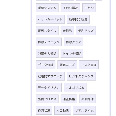
暖房システム
冬の必需品
こたつ
ホットカーペット
効率的な暖房
暖房スタイル
大掃除
便利グッズ
掃除テクニック
掃除グッズ
浴室の大掃除
トイレの掃除
データ分析
顧客ニーズ
リスク管理
戦略的アプローチ
ビジネスチャンス
データドリブン
アルゴリズム
売買プロセス
適正価格
類似物件
経済状況
人口動態
リアルタイム