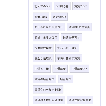
初めてのDIY
DIY初心者
賃貸でDIY
安価なDIY
DIYの魅力
おしゃれなお部屋作り
賃貸DIYの注意点
都城 まるさ住宅
快適な子育て
快適な住環境
安心した子育て
安全な住環境
子供と暮らす賃貸
子供と一緒
子供部屋
子供部屋DIY
賃貸の騒音対策
騒音対策
賃貸クローゼットDIY
賃貸の子供の安全対策
賃貸住宅安全回避