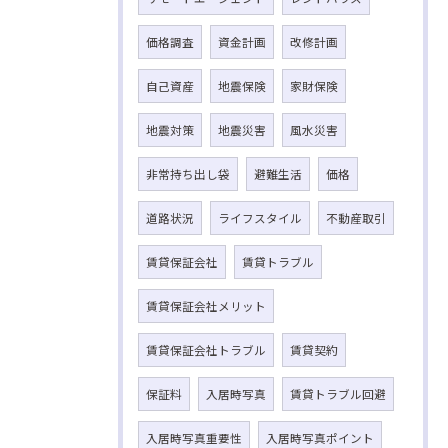
価格調査
資金計画
改修計画
自己資産
地震保険
家財保険
地震対策
地震災害
風水災害
非常持ち出し袋
避難生活
価格
道路状況
ライフスタイル
不動産取引
賃貸保証会社
賃貸トラブル
賃貸保証会社メリット
賃貸保証会社トラブル
賃貸契約
保証料
入居時写真
賃貸トラブル回避
入居時写真重要性
入居時写真ポイント