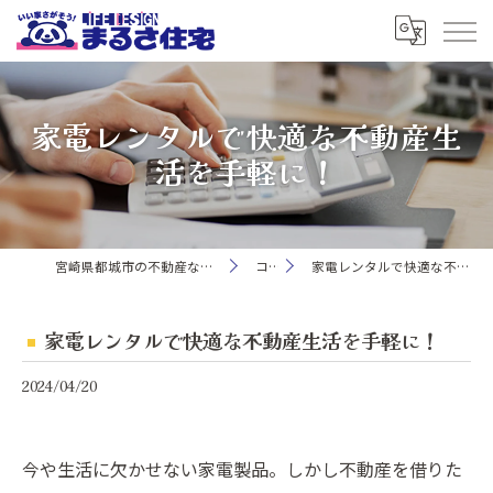
家電レンタルで快適な不動産生
活を手軽に！
宮崎県都城市の不動産ならまるさ住宅株式会社
コラム
家電レンタルで快適な不動産生活を手軽に！
家電レンタルで快適な不動産生活を手軽に！
2024/04/20
今や生活に欠かせない家電製品。しかし不動産を借りた