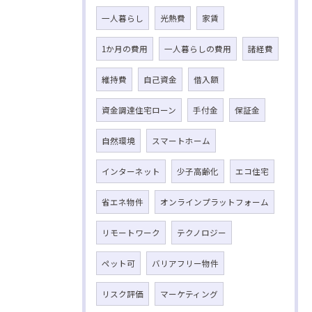
一人暮らし
光熱費
家賃
1か月の費用
一人暮らしの費用
諸経費
維持費
自己資金
借入額
資金調達住宅ローン
手付金
保証金
自然環境
スマートホーム
インターネット
少子高齢化
エコ住宅
省エネ物件
オンラインプラットフォーム
リモートワーク
テクノロジー
ペット可
バリアフリー物件
リスク評価
マーケティング