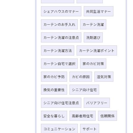
シェアハウスのマナー
共同生活マナー
カーテンのお手入れ
カーテン洗濯
カーテン洗濯の注意点
洗剤選び
カーテン洗濯方法
カーテン洗濯ポイント
カーテン自宅で選択
家のカビ対策
家のカビ予防
カビの原因
湿気対策
換気の重要性
シニア向け住宅
シニア向け住宅注意点
バリアフリー
安全な暮らし
高齢者用住宅
信頼関係
コミュニケーション
サポート