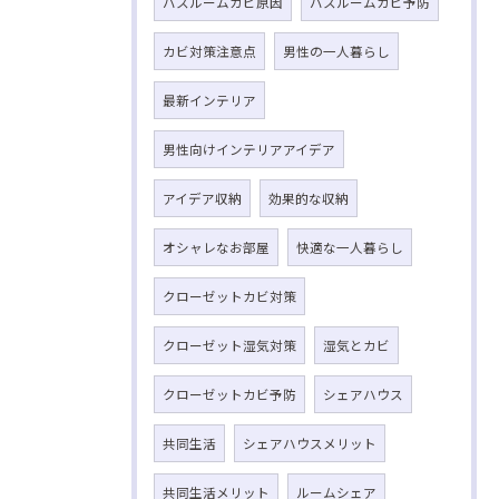
バスルームカビ原因
バスルームカビ予防
カビ対策注意点
男性の一人暮らし
最新インテリア
男性向けインテリアアイデア
アイデア収納
効果的な収納
オシャレなお部屋
快適な一人暮らし
クローゼットカビ対策
クローゼット湿気対策
湿気とカビ
クローゼットカビ予防
シェアハウス
共同生活
シェアハウスメリット
共同生活メリット
ルームシェア