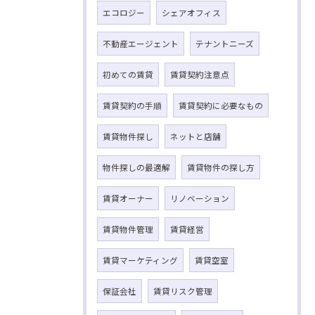
エコロジー
シェアオフィス
不動産エージェント
テナントニーズ
初めての賃貸
賃貸契約注意点
賃貸契約の手順
賃貸契約に必要なもの
賃貸物件探し
ネットと店舗
物件探しの最適解
賃貸物件の探し方
賃貸オーナー
リノベーション
賃貸物件管理
賃貸経営
賃貸マーケティング
賃貸空室
保証会社
賃貸リスク管理