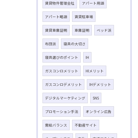
賃貸物件管理会社
アパート用語
アパート略語
賃貸駐車場
賃貸車庫証明
車庫証明
ベッド派
布団派
寝具の大切さ
寝具選びのポイント
IH
ガスコンロメリット
HIメリット
ガスコンロデメリット
IHデメリット
デジタルマーケティング
SNS
プロモーション手法
オンライン広告
需給バランス
不動産サイト