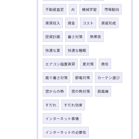
不動産査定
AI
機械学習
市場動向
賃貸収入
資金
コスト
資産形成
投資計画
暑さ対策
熱帯夜
快適な夏
快適な睡眠
エアコン設置賃貸
夏対策
換気
風で暑さ対策
節電対策
カーテン選び
窓からの熱
窓の熱対策
扇風機
すだれ
すだれ効果
インターネット事情
インターネットの必要性