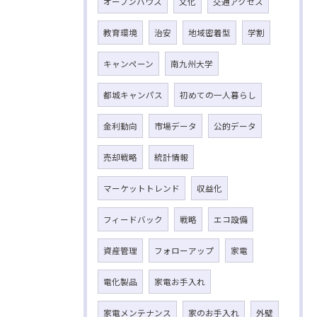
オープンハウス
文化
交通アクセス
教育環境
治安
地域密着型
学割
キャンペーン
南九州大学
都城キャンパス
初めての一人暮らし
金利動向
市場データ
公的データ
売却戦略
統計情報
マーケットトレンド
収益化
フィードバック
戦略
エコ設備
資産管理
フォローアップ
家電
電化製品
家電お手入れ
家電メンテナンス
家のお手入れ
外壁