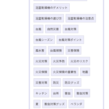
浴室乾燥機のデメリット
浴室乾燥機の選び方
浴室乾燥機の注意点
台風
自然災害
台風対策
台風シーズン
台風対策ポイント
風水害
台風保険
災害保険
火災対策
火災予防
火災のリスク
火災保険
火災保険の重要性
地震
災害対策
防災
防災グッズ
キッチン
台所
害虫
害虫対策
夏
害虫対策グッズ
ベランダ