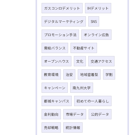
ガスコンロデメリット
IHデメリット
デジタルマーケティング
SNS
プロモーション手法
オンライン広告
需給バランス
不動産サイト
オープンハウス
文化
交通アクセス
教育環境
治安
地域密着型
学割
キャンペーン
南九州大学
都城キャンパス
初めての一人暮らし
金利動向
市場データ
公的データ
売却戦略
統計情報