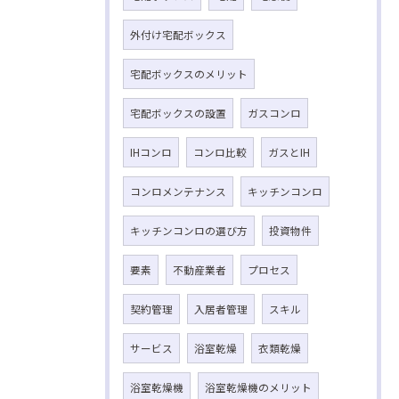
外付け宅配ボックス
宅配ボックスのメリット
宅配ボックスの設置
ガスコンロ
IHコンロ
コンロ比較
ガスとIH
コンロメンテナンス
キッチンコンロ
キッチンコンロの選び方
投資物件
要素
不動産業者
プロセス
契約管理
入居者管理
スキル
サービス
浴室乾燥
衣類乾燥
浴室乾燥機
浴室乾燥機のメリット