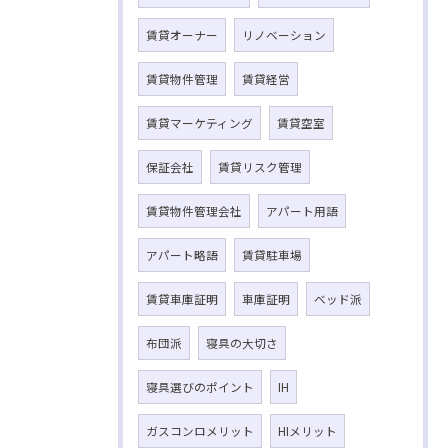
賃貸オーナー
リノベーション
賃貸物件管理
賃貸経営
賃貸マーケティング
賃貸空室
保証会社
賃貸リスク管理
賃貸物件管理会社
アパート用語
アパート略語
賃貸駐車場
賃貸車庫証明
車庫証明
ベッド派
布団派
寝具の大切さ
寝具選びのポイント
IH
ガスコンロメリット
HIメリット