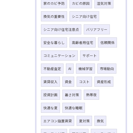
家のカビ予防
カビの原因
湿気対策
換気の重要性
シニア向け住宅
シニア向け住宅注意点
バリアフリー
安全な暮らし
高齢者用住宅
信頼関係
コミュニケーション
サポート
不動産査定
AI
機械学習
市場動向
賃貸収入
資金
コスト
資産形成
投資計画
暑さ対策
熱帯夜
快適な夏
快適な睡眠
エアコン設置賃貸
夏対策
換気