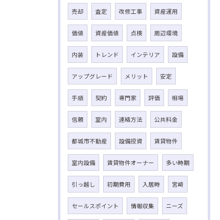
売却
査定
改修工事
資産運用
価値
資産価値
点検
周辺環境
内装
トレンド
インテリア
設備
アップグレード
メリット
安定
手順
契約
専門家
評価
相場
信頼
室内
連絡方法
公共料金
都城市不動産
設備投資
賃貸物件
室内設備
賃貸物件オーナー
多い時期
引っ越し
初期費用
入居時
宮崎
セールスポイント
情報収集
ニーズ