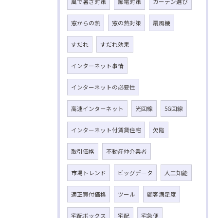
風で暑さ対策
節電対策
カーテン選び
窓からの熱
窓の熱対策
扇風機
すだれ
すだれ効果
インターネット事情
インターネットの必要性
高速インターネット
光回線
5G回線
インターネット付賃貸住宅
欠陥
取引価格
不動産仲介業者
市場トレンド
ビッグデータ
人工知能
適正買付価格
ツール
顧客満足度
宅配ボックス
宅配
宅急便