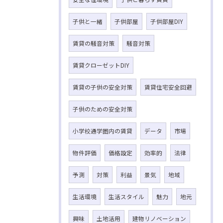
子供と一緒
子供部屋
子供部屋DIY
賃貸の騒音対策
騒音対策
賃貸クローゼットDIY
賃貸の子供の安全対策
賃貸住宅安全回避
子供のための安全対策
小学校通学圏内の賃貸
データ
市場
物件評価
価格設定
効率的
法律
予測
対策
利益
景気
地域
生活環境
生活スタイル
魅力
地元
興味
土地活用
建物リノベーション