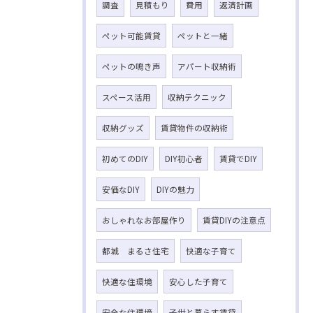
調査
見積もり
費用
返済計画
ペット可能賃貸
ペットと一緒
ペットの鳴き声
アパート収納術
スペース活用
収納テクニック
収納グッズ
賃貸物件の収納術
初めてのDIY
DIY初心者
賃貸でDIY
安価なDIY
DIYの魅力
おしゃれなお部屋作り
賃貸DIYの注意点
都城 まるさ住宅
快適な子育て
快適な住環境
安心した子育て
安全な住環境
子供と暮らす賃貸