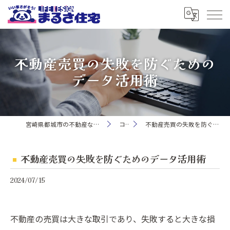
不動産売買の失敗を防ぐための
データ活用術
宮崎県都城市の不動産ならまるさ住宅株式会社
コラム
不動産売買の失敗を防ぐためのデータ活用術
不動産売買の失敗を防ぐためのデータ活用術
2024/07/15
不動産の売買は大きな取引であり、失敗すると大きな損