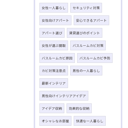
女性一人暮らし
セキュリティ対策
女性向けアパート
安心できるアパート
アパート選び
賃貸選びのポイント
女性が選ぶ間取
バスルームカビ対策
バスルームカビ原因
バスルームカビ予防
カビ対策注意点
男性の一人暮らし
最新インテリア
男性向けインテリアアイデア
アイデア収納
効果的な収納
オシャレなお部屋
快適な一人暮らし