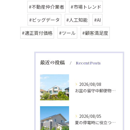
#不動産仲介業者
#市場トレンド
#ビッグデータ
#人工知能
#AI
#適正買付価格
#ツール
#顧客満足度
最近の投稿
Recent Posts
2026/08/08
お盆の留守中郵便物と戸締り防犯策
2026/08/05
夏の停電時に役立つ非常食と快適グッズ