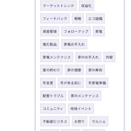
マーケットトレンド
収益化
フィードバック
戦略
エコ設備
資産管理
フォローアップ
家電
電化製品
家電お手入れ
家電メンテナンス
家のお手入れ
外壁
夏の終わり
家の健康
家の寿命
冬支度
冬が来る前に
冬家電準備
配管トラブル
家のメンテナンス
コミュニティ
地域イベント
不動産ビジネス
お祭り
マルシェ