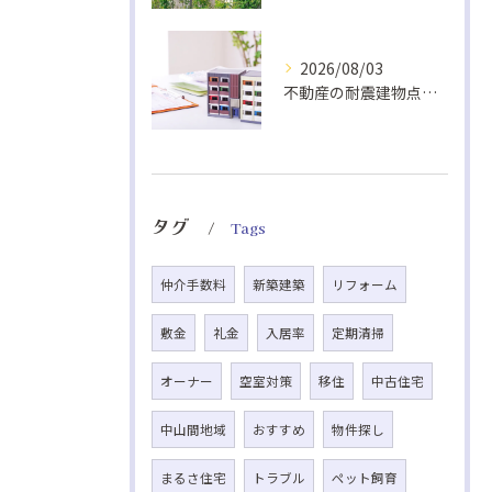
2026/08/03
不動産の耐震建物点検基準解説
タグ
Tags
仲介手数料
新築建築
リフォーム
敷金
礼金
入居率
定期清掃
オーナー
空室対策
移住
中古住宅
中山間地域
おすすめ
物件探し
まるさ住宅
トラブル
ペット飼育