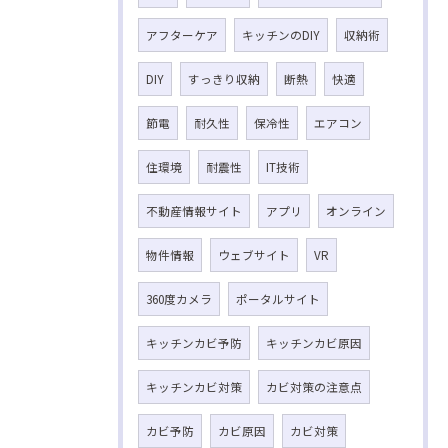
アフターケア
キッチンのDIY
収納術
DIY
すっきり収納
断熱
快適
節電
耐久性
保冷性
エアコン
住環境
耐震性
IT技術
不動産情報サイト
アプリ
オンライン
物件情報
ウェブサイト
VR
360度カメラ
ポータルサイト
キッチンカビ予防
キッチンカビ原因
キッチンカビ対策
カビ対策の注意点
カビ予防
カビ原因
カビ対策