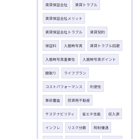
賃貸保証会社
賃貸トラブル
賃貸保証会社メリット
賃貸保証会社トラブル
賃貸契約
保証料
入居時写真
賃貸トラブル回避
入居時写真重要性
入居時写真ポイント
間取り
ライフプラン
コストパフォーマンス
利便性
事前審査
投資用不動産
サステナビリティ
省エネ性能
収入源
インフレ
リスク分散
税制優遇