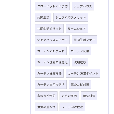
クローゼットカビ予防
シェアハウス
共同生活
シェアハウスメリット
共同生活メリット
ルームシェア
シェアハウスのマナー
共同生活マナー
カーテンのお手入れ
カーテン洗濯
カーテン洗濯の注意点
洗剤選び
カーテン洗濯方法
カーテン洗濯ポイント
カーテン自宅で選択
家のカビ対策
家のカビ予防
カビの原因
湿気対策
換気の重要性
シニア向け住宅