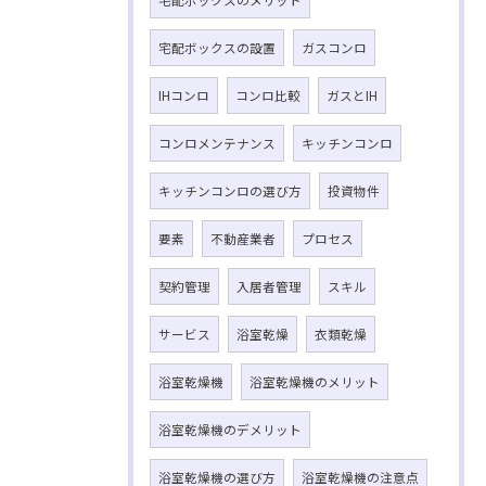
宅配ボックスのメリット
宅配ボックスの設置
ガスコンロ
IHコンロ
コンロ比較
ガスとIH
コンロメンテナンス
キッチンコンロ
キッチンコンロの選び方
投資物件
要素
不動産業者
プロセス
契約管理
入居者管理
スキル
サービス
浴室乾燥
衣類乾燥
浴室乾燥機
浴室乾燥機のメリット
浴室乾燥機のデメリット
浴室乾燥機の選び方
浴室乾燥機の注意点