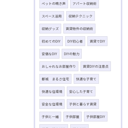
ペットの鳴き声
アパート収納術
スペース活用
収納テクニック
収納グッズ
賃貸物件の収納術
初めてのDIY
DIY初心者
賃貸でDIY
安価なDIY
DIYの魅力
おしゃれなお部屋作り
賃貸DIYの注意点
都城 まるさ住宅
快適な子育て
快適な住環境
安心した子育て
安全な住環境
子供と暮らす賃貸
子供と一緒
子供部屋
子供部屋DIY