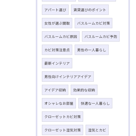
アパート選び
賃貸選びのポイント
女性が選ぶ間取
バスルームカビ対策
バスルームカビ原因
バスルームカビ予防
カビ対策注意点
男性の一人暮らし
最新インテリア
男性向けインテリアアイデア
アイデア収納
効果的な収納
オシャレなお部屋
快適な一人暮らし
クローゼットカビ対策
クローゼット湿気対策
湿気とカビ