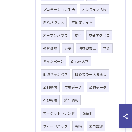
プロモーション手法
オンライン広告
需給バランス
不動産サイト
オープンハウス
文化
交通アクセス
教育環境
治安
地域密着型
学割
キャンペーン
南九州大学
都城キャンパス
初めての一人暮らし
金利動向
市場データ
公的データ
売却戦略
統計情報
マーケットトレンド
収益化
フィードバック
戦略
エコ設備