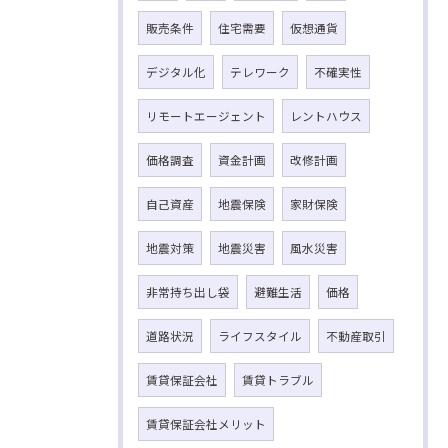
販売条件
住宅需要
仮想通貨
デジタル化
テレワーク
不確実性
リモートエージェント
レントハウス
価格調査
資金計画
改修計画
自己資産
地震保険
家財保険
地震対策
地震災害
風水災害
非常持ち出し袋
避難生活
価格
道路状況
ライフスタイル
不動産取引
賃貸保証会社
賃貸トラブル
賃貸保証会社メリット