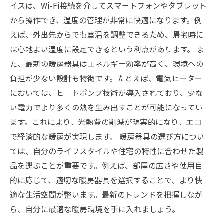
イスは、Wi-Fi接続を介してスマートフォンやタブレット
から操作でき、温度の管理が非常に快適になります。例
えば、外出先からでも室温を調整できるため、帰宅時に
は心地よい温度に設定できるという利点があります。 ま
た、最新の暖房器具はエネルギー効率が高く、環境への
負担が少ない設計も特徴です。たとえば、電気ヒーター
においては、ヒートポンプ技術が導入されており、少な
い電力でより多くの熱を生み出すことが可能になってい
ます。これにより、光熱費の削減が現実的になり、エコ
で経済的な暖房が実現します。 暖房器具の選び方につい
ては、自分のライフスタイルや住宅の特性に合わせた製
品を選ぶことが重要です。例えば、部屋の広さや使用目
的に応じて、適切な暖房器具を選択することで、より快
適な生活空間が整います。最新のトレンドを把握しなが
ら、自分に最適な暖房環境を手に入れましょう。