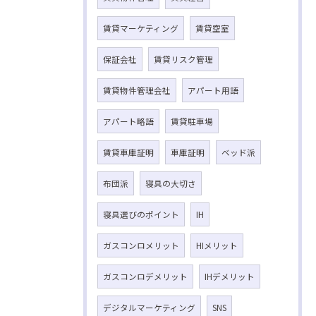
賃貸マーケティング
賃貸空室
保証会社
賃貸リスク管理
賃貸物件管理会社
アパート用語
アパート略語
賃貸駐車場
賃貸車庫証明
車庫証明
ベッド派
布団派
寝具の大切さ
寝具選びのポイント
IH
ガスコンロメリット
HIメリット
ガスコンロデメリット
IHデメリット
デジタルマーケティング
SNS