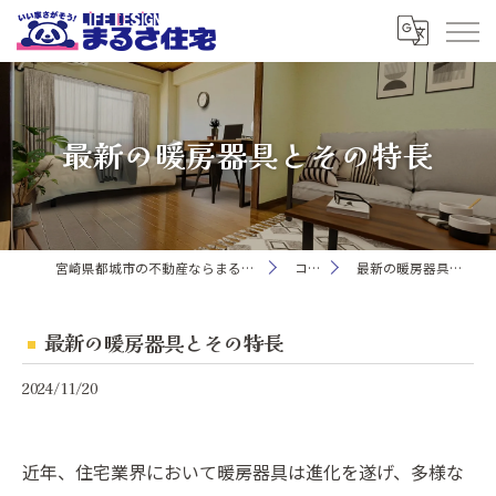
最新の暖房器具とその特長
宮崎県都城市の不動産ならまるさ住宅株式会社
コラム
最新の暖房器具とその特長
最新の暖房器具とその特長
2024/11/20
近年、住宅業界において暖房器具は進化を遂げ、多様な