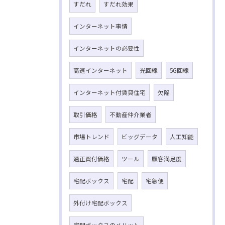
すだれ
すだれ効果
インターネット事情
インターネットの必要性
高速インターネット
光回線
5G回線
インターネット付賃貸住宅
欠陥
取引価格
不動産仲介業者
市場トレンド
ビッグデータ
人工知能
適正買付価格
ツール
顧客満足度
宅配ボックス
宅配
宅急便
外付け宅配ボックス