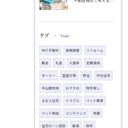
不動産視点で考える室内熱中症対策の換気法
タグ
Tags
仲介手数料
新築建築
リフォーム
敷金
礼金
入居率
定期清掃
オーナー
空室対策
移住
中古住宅
中山間地域
おすすめ
物件探し
まるさ住宅
トラブル
ペット飼育
ペット相談
メンテナンス
修繕
住宅ローン控除
都城
物件