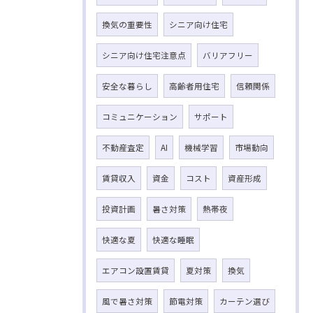
換気の重要性
シニア向け住宅
シニア向け住宅注意点
バリアフリー
安全な暮らし
高齢者用住宅
信頼関係
コミュニケーション
サポート
不動産査定
AI
機械学習
市場動向
賃貸収入
資金
コスト
資産形成
投資計画
暑さ対策
熱帯夜
快適な夏
快適な睡眠
エアコン設置賃貸
夏対策
換気
風で暑さ対策
節電対策
カーテン選び