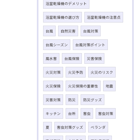
浴室乾燥機のデメリット
浴室乾燥機の選び方
浴室乾燥機の注意点
台風
自然災害
台風対策
台風シーズン
台風対策ポイント
風水害
台風保険
災害保険
火災対策
火災予防
火災のリスク
火災保険
火災保険の重要性
地震
災害対策
防災
防災グッズ
キッチン
台所
害虫
害虫対策
夏
害虫対策グッズ
ベランダ