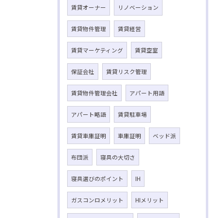
賃貸オーナー
リノベーション
賃貸物件管理
賃貸経営
賃貸マーケティング
賃貸空室
保証会社
賃貸リスク管理
賃貸物件管理会社
アパート用語
アパート略語
賃貸駐車場
賃貸車庫証明
車庫証明
ベッド派
布団派
寝具の大切さ
寝具選びのポイント
IH
ガスコンロメリット
HIメリット