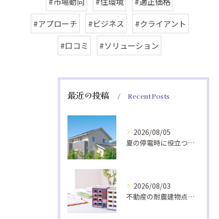
#市場動向
#住環境
#適正価格
#アプローチ
#ビジネス
#クライアント
#口コミ
#ソリューション
最近の投稿
Recent Posts
2026/08/05
夏の停電時に役立つ非常食と快適グッズ
2026/08/03
不動産の耐震建物点検基準解説