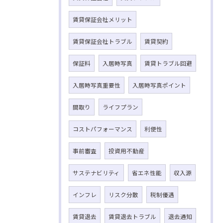
賃貸保証会社メリット
賃貸保証会社トラブル
賃貸契約
保証料
入居時写真
賃貸トラブル回避
入居時写真重要性
入居時写真ポイント
間取り
ライフプラン
コストパフォーマンス
利便性
事前審査
投資用不動産
サステナビリティ
省エネ性能
収入源
インフレ
リスク分散
税制優遇
賃貸退去
賃貸退去トラブル
退去通知