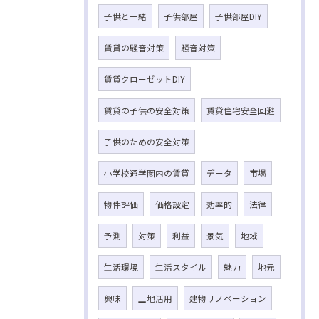
子供と一緒
子供部屋
子供部屋DIY
賃貸の騒音対策
騒音対策
賃貸クローゼットDIY
賃貸の子供の安全対策
賃貸住宅安全回避
子供のための安全対策
小学校通学圏内の賃貸
データ
市場
物件評価
価格設定
効率的
法律
予測
対策
利益
景気
地域
生活環境
生活スタイル
魅力
地元
興味
土地活用
建物リノベーション