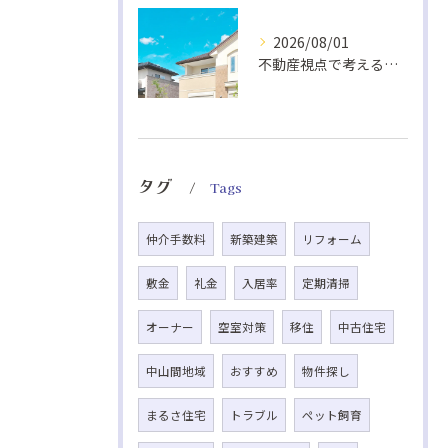
2026/08/01
不動産視点で考える室内熱中症対策の換気法
タグ
Tags
仲介手数料
新築建築
リフォーム
敷金
礼金
入居率
定期清掃
オーナー
空室対策
移住
中古住宅
中山間地域
おすすめ
物件探し
まるさ住宅
トラブル
ペット飼育