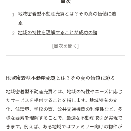
目次
地域密着型不動産売買とは？その真の価値に迫
る
地域の特性を理解することが成功の鍵
売主と買主のニーズを満たすための戦略とは
信頼関係を築く地域密着型のアプローチ
成功事例から学ぶ！地域密着型売買のメリット
地域密着型不動産の未来：持続可能なサービス
地域密着型不動産売買とは？その真の価値に迫る
提供
あなたの不動産取引を成功に導くために必要な
地域密着型不動産売買とは、地域の特性やニーズに応じ
こと
たサービスを提供することを指します。地域特有の文
化、住環境、学校の質、公共交通機関の利便性など、多
様な要素を理解することで、最適な不動産取引が実現で
きます。例えば、ある地域ではファミリー向けの物件が