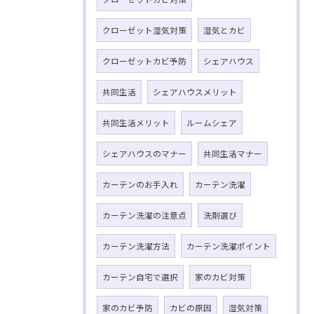
クローゼット湿気対策
湿気とカビ
クローゼットカビ予防
シェアハウス
共同生活
シェアハウスメリット
共同生活メリット
ルームシェア
シェアハウスのマナー
共同生活マナー
カーテンのお手入れ
カーテン洗濯
カーテン洗濯の注意点
洗剤選び
カーテン洗濯方法
カーテン洗濯ポイント
カーテン自宅で選択
家のカビ対策
家のカビ予防
カビの原因
湿気対策