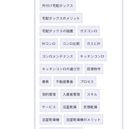
外付け宅配ボックス
宅配ボックスのメリット
宅配ボックスの設置
ガスコンロ
IHコンロ
コンロ比較
ガスとIH
コンロメンテナンス
キッチンコンロ
キッチンコンロの選び方
投資物件
要素
不動産業者
プロセス
契約管理
入居者管理
スキル
サービス
浴室乾燥
衣類乾燥
浴室乾燥機
浴室乾燥機のメリット