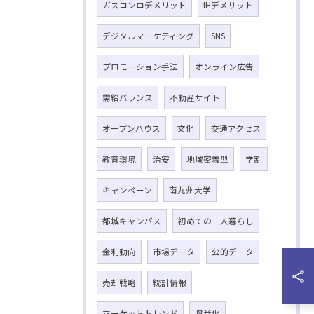
ガスコンロデメリット
IHデメリット
デジタルマーケティング
SNS
プロモーション手法
オンライン広告
需給バランス
不動産サイト
オープンハウス
文化
交通アクセス
教育環境
治安
地域密着型
学割
キャンペーン
南九州大学
都城キャンパス
初めての一人暮らし
金利動向
市場データ
公的データ
売却戦略
統計情報
マーケットトレンド
収益化