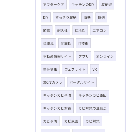
アフターケア
キッチンのDIY
収納術
DIY
すっきり収納
断熱
快適
節電
耐久性
保冷性
エアコン
住環境
耐震性
IT技術
不動産情報サイト
アプリ
オンライン
物件情報
ウェブサイト
VR
360度カメラ
ポータルサイト
キッチンカビ予防
キッチンカビ原因
キッチンカビ対策
カビ対策の注意点
カビ予防
カビ原因
カビ対策