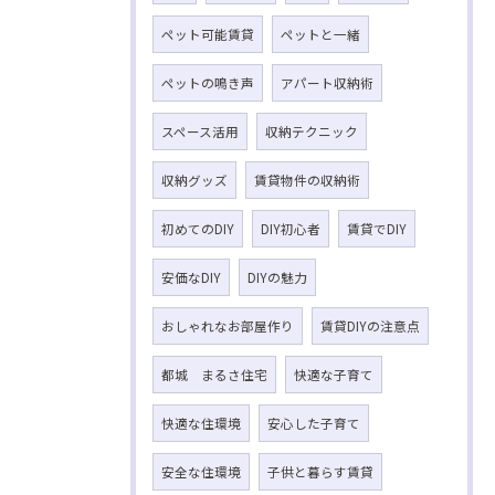
ペット可能賃貸
ペットと一緒
ペットの鳴き声
アパート収納術
スペース活用
収納テクニック
収納グッズ
賃貸物件の収納術
初めてのDIY
DIY初心者
賃貸でDIY
安価なDIY
DIYの魅力
おしゃれなお部屋作り
賃貸DIYの注意点
都城 まるさ住宅
快適な子育て
快適な住環境
安心した子育て
安全な住環境
子供と暮らす賃貸