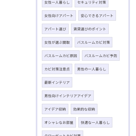
女性一人暮らし
セキュリティ対策
女性向けアパート
安心できるアパート
アパート選び
賃貸選びのポイント
女性が選ぶ間取
バスルームカビ対策
バスルームカビ原因
バスルームカビ予防
カビ対策注意点
男性の一人暮らし
最新インテリア
男性向けインテリアアイデア
アイデア収納
効果的な収納
オシャレなお部屋
快適な一人暮らし
クローゼットカビ対策