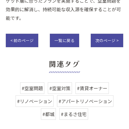
ゲット層に合ったプランを実施することで、空室問題を
効果的に解消し、持続可能な収入源を確保することが可
能です。
< 前のページ
一覧に戻る
次のページ >
関連タグ
#空室問題
#空室対策
#賃貸オーナー
#リノベーション
#アパートリノベーション
#都城
#まるさ住宅