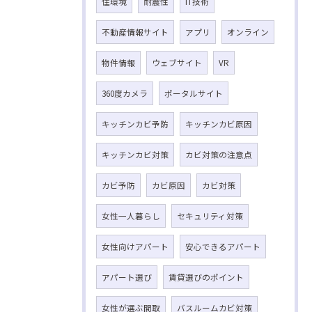
住環境
耐震性
IT技術
不動産情報サイト
アプリ
オンライン
物件情報
ウェブサイト
VR
360度カメラ
ポータルサイト
キッチンカビ予防
キッチンカビ原因
キッチンカビ対策
カビ対策の注意点
カビ予防
カビ原因
カビ対策
女性一人暮らし
セキュリティ対策
女性向けアパート
安心できるアパート
アパート選び
賃貸選びのポイント
女性が選ぶ間取
バスルームカビ対策