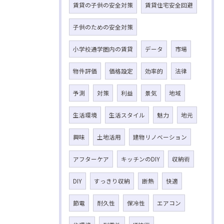
賃貸の子供の安全対策
賃貸住宅安全回避
子供のための安全対策
小学校通学圏内の賃貸
データ
市場
物件評価
価格設定
効率的
法律
予測
対策
利益
景気
地域
生活環境
生活スタイル
魅力
地元
興味
土地活用
建物リノベーション
アフターケア
キッチンのDIY
収納術
DIY
すっきり収納
断熱
快適
節電
耐久性
保冷性
エアコン