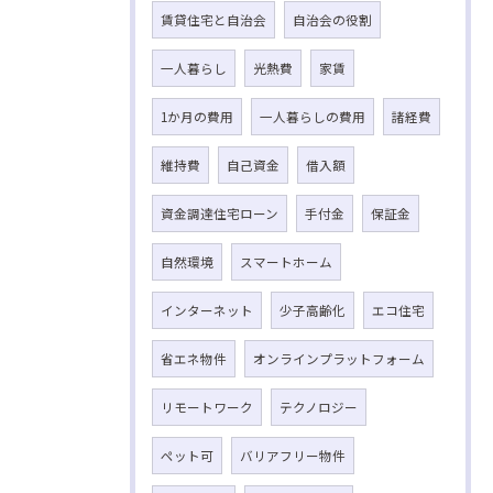
賃貸住宅と自治会
自治会の役割
一人暮らし
光熱費
家賃
1か月の費用
一人暮らしの費用
諸経費
維持費
自己資金
借入額
資金調達住宅ローン
手付金
保証金
自然環境
スマートホーム
インターネット
少子高齢化
エコ住宅
省エネ物件
オンラインプラットフォーム
リモートワーク
テクノロジー
ペット可
バリアフリー物件