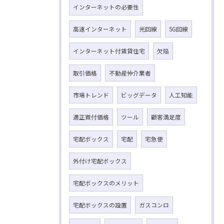
インターネットの必要性
高速インターネット
光回線
5G回線
インターネット付賃貸住宅
欠陥
取引価格
不動産仲介業者
市場トレンド
ビッグデータ
人工知能
適正買付価格
ツール
顧客満足度
宅配ボックス
宅配
宅急便
外付け宅配ボックス
宅配ボックスのメリット
宅配ボックスの設置
ガスコンロ