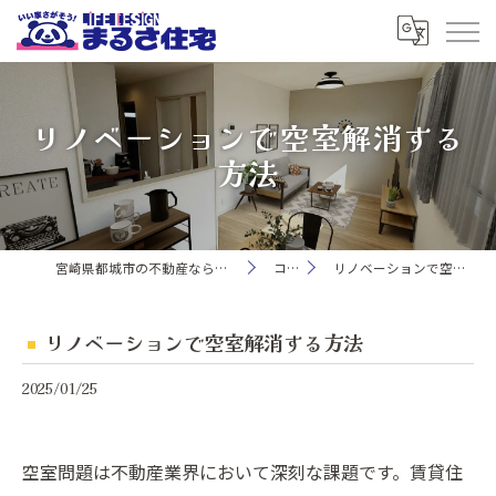
リノベーションで空室解消する
方法
宮崎県都城市の不動産ならまるさ住宅株式会社
コラム
リノベーションで空室解消する方法
リノベーションで空室解消する方法
2025/01/25
空室問題は不動産業界において深刻な課題です。賃貸住