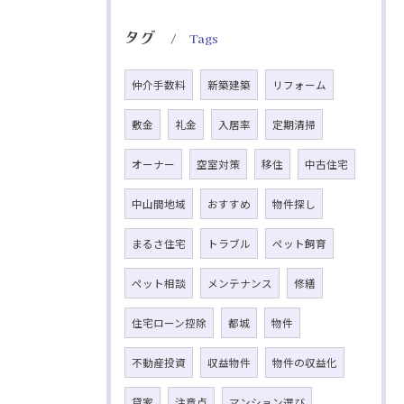
タグ
Tags
仲介手数料
新築建築
リフォーム
敷金
礼金
入居率
定期清掃
オーナー
空室対策
移住
中古住宅
中山間地域
おすすめ
物件探し
まるさ住宅
トラブル
ペット飼育
ペット相談
メンテナンス
修繕
住宅ローン控除
都城
物件
不動産投資
収益物件
物件の収益化
貸家
注意点
マンション選び