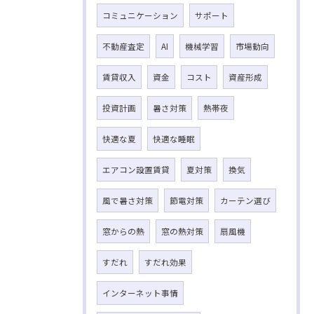
コミュニケーション
サポート
不動産査定
AI
機械学習
市場動向
賃貸収入
資金
コスト
資産形成
投資計画
暑さ対策
熱帯夜
快適な夏
快適な睡眠
エアコン設置賃貸
夏対策
換気
風で暑さ対策
節電対策
カーテン選び
窓からの熱
窓の熱対策
扇風機
すだれ
すだれ効果
インターネット事情