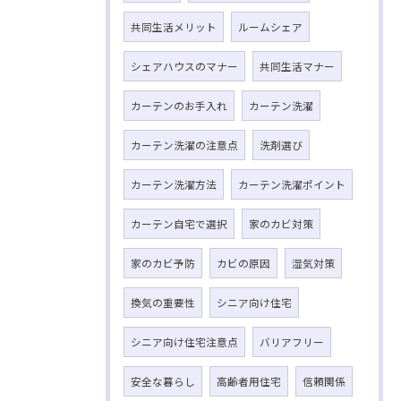
共同生活メリット
ルームシェア
シェアハウスのマナー
共同生活マナー
カーテンのお手入れ
カーテン洗濯
カーテン洗濯の注意点
洗剤選び
カーテン洗濯方法
カーテン洗濯ポイント
カーテン自宅で選択
家のカビ対策
家のカビ予防
カビの原因
湿気対策
換気の重要性
シニア向け住宅
シニア向け住宅注意点
バリアフリー
安全な暮らし
高齢者用住宅
信頼関係