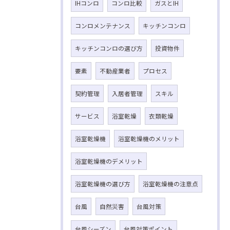
IHコンロ
コンロ比較
ガスとIH
コンロメンテナンス
キッチンコンロ
キッチンコンロの選び方
投資物件
要素
不動産業者
プロセス
契約管理
入居者管理
スキル
サービス
浴室乾燥
衣類乾燥
浴室乾燥機
浴室乾燥機のメリット
浴室乾燥機のデメリット
浴室乾燥機の選び方
浴室乾燥機の注意点
台風
自然災害
台風対策
台風シーズン
台風対策ポイント