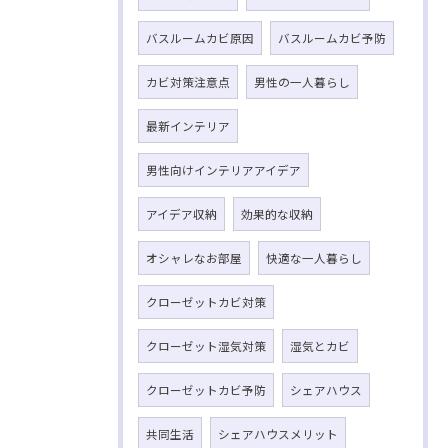
バスルームカビ原因
バスルームカビ予防
カビ対策注意点
男性の一人暮らし
最新インテリア
男性向けインテリアアイデア
アイデア収納
効果的な収納
オシャレなお部屋
快適な一人暮らし
クローゼットカビ対策
クローゼット湿気対策
湿気とカビ
クローゼットカビ予防
シェアハウス
共同生活
シェアハウスメリット