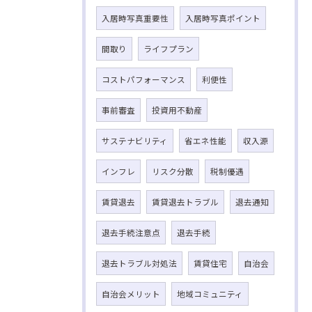
入居時写真重要性
入居時写真ポイント
間取り
ライフプラン
コストパフォーマンス
利便性
事前審査
投資用不動産
サステナビリティ
省エネ性能
収入源
インフレ
リスク分散
税制優遇
賃貸退去
賃貸退去トラブル
退去通知
退去手続注意点
退去手続
退去トラブル対処法
賃貸住宅
自治会
自治会メリット
地域コミュニティ