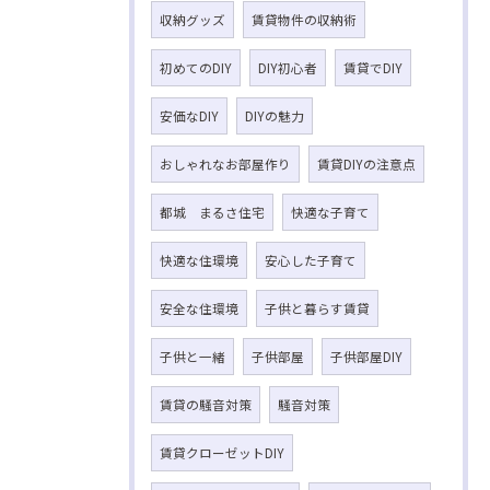
収納グッズ
賃貸物件の収納術
初めてのDIY
DIY初心者
賃貸でDIY
安価なDIY
DIYの魅力
おしゃれなお部屋作り
賃貸DIYの注意点
都城 まるさ住宅
快適な子育て
快適な住環境
安心した子育て
安全な住環境
子供と暮らす賃貸
子供と一緒
子供部屋
子供部屋DIY
賃貸の騒音対策
騒音対策
賃貸クローゼットDIY