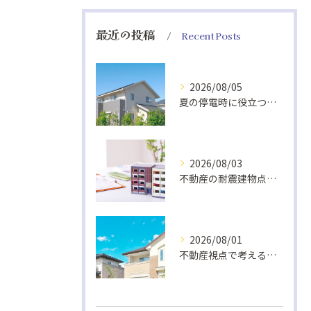
最近の投稿
Recent Posts
2026/08/05
夏の停電時に役立つ非常食と快適グッズ
2026/08/03
不動産の耐震建物点検基準解説
2026/08/01
不動産視点で考える室内熱中症対策の換気法