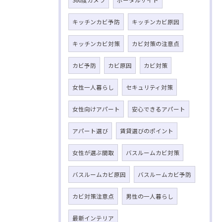
360度カメラ
ポータルサイト
キッチンカビ予防
キッチンカビ原因
キッチンカビ対策
カビ対策の注意点
カビ予防
カビ原因
カビ対策
女性一人暮らし
セキュリティ対策
女性向けアパート
安心できるアパート
アパート選び
賃貸選びのポイント
女性が選ぶ間取
バスルームカビ対策
バスルームカビ原因
バスルームカビ予防
カビ対策注意点
男性の一人暮らし
最新インテリア