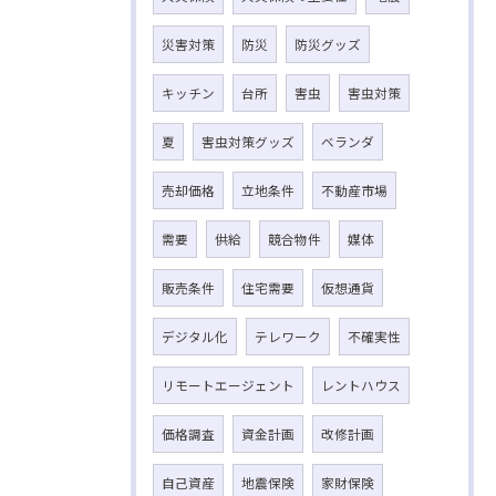
災害対策
防災
防災グッズ
キッチン
台所
害虫
害虫対策
夏
害虫対策グッズ
ベランダ
売却価格
立地条件
不動産市場
需要
供給
競合物件
媒体
販売条件
住宅需要
仮想通貨
デジタル化
テレワーク
不確実性
リモートエージェント
レントハウス
価格調査
資金計画
改修計画
自己資産
地震保険
家財保険