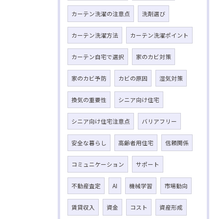
カーテン洗濯の注意点
洗剤選び
カーテン洗濯方法
カーテン洗濯ポイント
カーテン自宅で選択
家のカビ対策
家のカビ予防
カビの原因
湿気対策
換気の重要性
シニア向け住宅
シニア向け住宅注意点
バリアフリー
安全な暮らし
高齢者用住宅
信頼関係
コミュニケーション
サポート
不動産査定
AI
機械学習
市場動向
賃貸収入
資金
コスト
資産形成