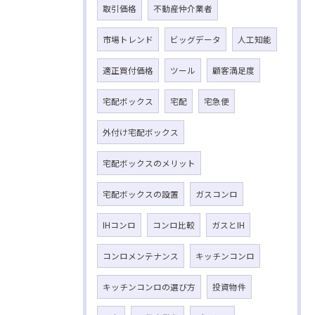
取引価格
不動産仲介業者
市場トレンド
ビッグデータ
人工知能
適正買付価格
ツール
顧客満足度
宅配ボックス
宅配
宅急便
外付け宅配ボックス
宅配ボックスのメリット
宅配ボックスの設置
ガスコンロ
IHコンロ
コンロ比較
ガスとIH
コンロメンテナンス
キッチンコンロ
キッチンコンロの選び方
投資物件