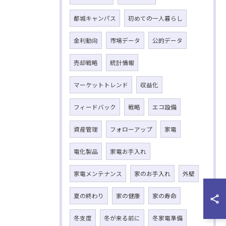
都城キャンパス
初めての一人暮らし
金利動向
市場データ
公的データ
売却戦略
統計情報
マーケットトレンド
収益化
フィードバック
戦略
エコ設備
資産管理
フォローアップ
家電
電化製品
家電お手入れ
家電メンテナンス
家のお手入れ
外壁
夏の終わり
家の健康
家の寿命
冬支度
冬が来る前に
冬家電準備