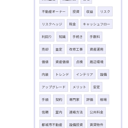
不動産オーナー
投資
収益
リスク
リスクヘッジ
税金
キャッシュフロー
利回り
知識
手続き
手数料
売却
査定
改修工事
資産運用
価値
資産価値
点検
周辺環境
内装
トレンド
インテリア
設備
アップグレード
メリット
安定
手順
契約
専門家
評価
相場
信頼
室内
連絡方法
公共料金
都城市不動産
設備投資
賃貸物件