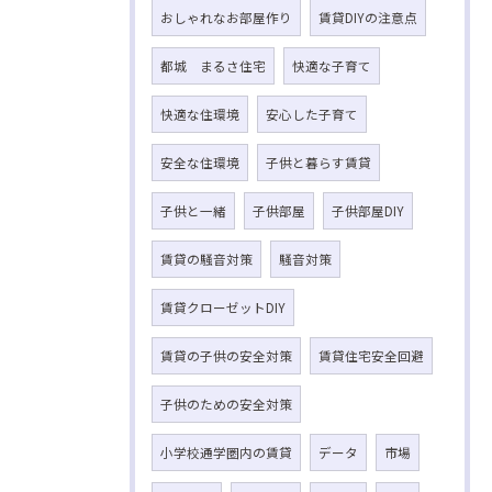
おしゃれなお部屋作り
賃貸DIYの注意点
都城 まるさ住宅
快適な子育て
快適な住環境
安心した子育て
安全な住環境
子供と暮らす賃貸
子供と一緒
子供部屋
子供部屋DIY
賃貸の騒音対策
騒音対策
賃貸クローゼットDIY
賃貸の子供の安全対策
賃貸住宅安全回避
子供のための安全対策
小学校通学圏内の賃貸
データ
市場