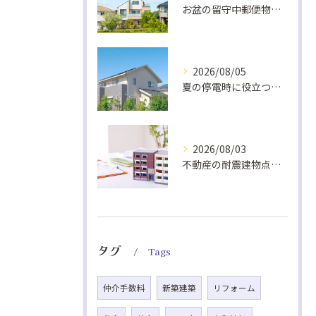
お盆の留守中郵便物と戸締り防犯策
2026/08/05
夏の停電時に役立つ非常食と快適グッズ
2026/08/03
不動産の耐震建物点検基準解説
タグ
Tags
仲介手数料
新築建築
リフォーム