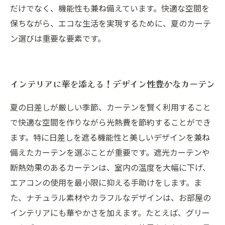
だけでなく、機能性も兼ね備えています。快適な空間を
保ちながら、エコな生活を実現するために、夏のカーテ
ン選びは重要な要素です。
インテリアに華を添える！デザイン性豊かなカーテン
夏の日差しが厳しい季節、カーテンを賢く利用すること
で快適な空間を作りながら光熱費を節約することができ
ます。特に日差しを遮る機能性と美しいデザインを兼ね
備えたカーテンを選ぶことが重要です。遮光カーテンや
断熱効果のあるカーテンは、室内の温度を大幅に下げ、
エアコンの使用を最小限に抑える手助けをします。ま
た、ナチュラル素材やカラフルなデザインは、お部屋の
インテリアにも華やかさを加えます。たとえば、グリー