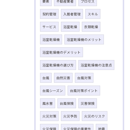
要素
不動産業者
プロセス
契約管理
入居者管理
スキル
サービス
浴室乾燥
衣類乾燥
浴室乾燥機
浴室乾燥機のメリット
浴室乾燥機のデメリット
浴室乾燥機の選び方
浴室乾燥機の注意点
台風
自然災害
台風対策
台風シーズン
台風対策ポイント
風水害
台風保険
災害保険
火災対策
火災予防
火災のリスク
火災保険
火災保険の重要性
地震