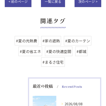
< 前のページ
一覧に戻る
次のページ >
関連タグ
#夏の光熱費
#家の遮熱
#夏のカーテン
#夏の省エネ
#夏の快適空間
#都城
#まるさ住宅
最近の投稿
Recent Posts
2026/08/08