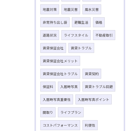
地震対策
地震災害
風水災害
非常持ち出し袋
避難生活
価格
道路状況
ライフスタイル
不動産取引
賃貸保証会社
賃貸トラブル
賃貸保証会社メリット
賃貸保証会社トラブル
賃貸契約
保証料
入居時写真
賃貸トラブル回避
入居時写真重要性
入居時写真ポイント
間取り
ライフプラン
コストパフォーマンス
利便性