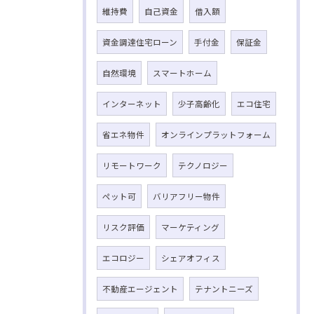
維持費
自己資金
借入額
資金調達住宅ローン
手付金
保証金
自然環境
スマートホーム
インターネット
少子高齢化
エコ住宅
省エネ物件
オンラインプラットフォーム
リモートワーク
テクノロジー
ペット可
バリアフリー物件
リスク評価
マーケティング
エコロジー
シェアオフィス
不動産エージェント
テナントニーズ