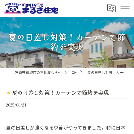
夏の日差し対策！カーテンで節
約を実現
宮崎県都城市の不動産ならまるさ住宅株式会社
コラム
夏の日差し対策！カーテンで節約を実現
夏の日差し対策！カーテンで節約を実現
2025/06/21
夏の日差しが強くなる季節がやってきました。特に日本