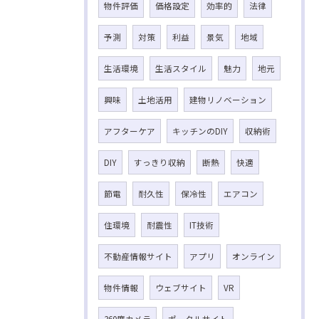
物件評価
価格設定
効率的
法律
予測
対策
利益
景気
地域
生活環境
生活スタイル
魅力
地元
興味
土地活用
建物リノベーション
アフターケア
キッチンのDIY
収納術
DIY
すっきり収納
断熱
快適
節電
耐久性
保冷性
エアコン
住環境
耐震性
IT技術
不動産情報サイト
アプリ
オンライン
物件情報
ウェブサイト
VR