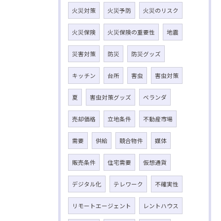
火災対策
火災予防
火災のリスク
火災保険
火災保険の重要性
地震
災害対策
防災
防災グッズ
キッチン
台所
害虫
害虫対策
夏
害虫対策グッズ
ベランダ
売却価格
立地条件
不動産市場
需要
供給
競合物件
媒体
販売条件
住宅需要
仮想通貨
デジタル化
テレワーク
不確実性
リモートエージェント
レントハウス