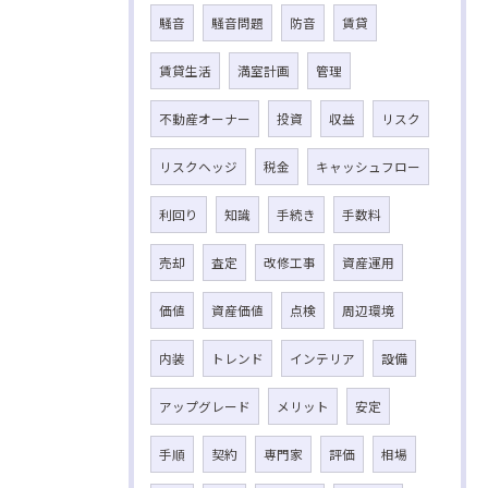
騒音
騒音問題
防音
賃貸
賃貸生活
満室計画
管理
不動産オーナー
投資
収益
リスク
リスクヘッジ
税金
キャッシュフロー
利回り
知識
手続き
手数料
売却
査定
改修工事
資産運用
価値
資産価値
点検
周辺環境
内装
トレンド
インテリア
設備
アップグレード
メリット
安定
手順
契約
専門家
評価
相場