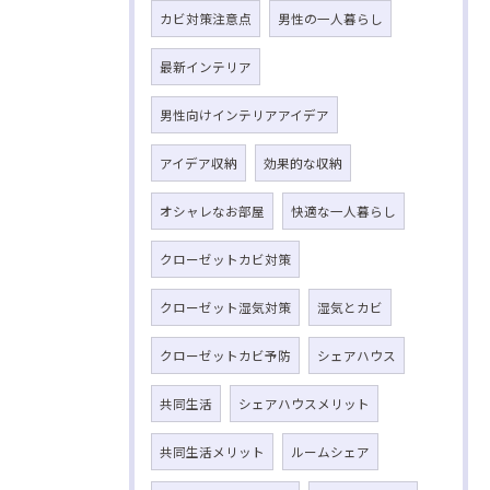
カビ対策注意点
男性の一人暮らし
最新インテリア
男性向けインテリアアイデア
アイデア収納
効果的な収納
オシャレなお部屋
快適な一人暮らし
クローゼットカビ対策
クローゼット湿気対策
湿気とカビ
クローゼットカビ予防
シェアハウス
共同生活
シェアハウスメリット
共同生活メリット
ルームシェア