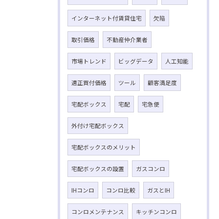
インターネット付賃貸住宅
欠陥
取引価格
不動産仲介業者
市場トレンド
ビッグデータ
人工知能
適正買付価格
ツール
顧客満足度
宅配ボックス
宅配
宅急便
外付け宅配ボックス
宅配ボックスのメリット
宅配ボックスの設置
ガスコンロ
IHコンロ
コンロ比較
ガスとIH
コンロメンテナンス
キッチンコンロ