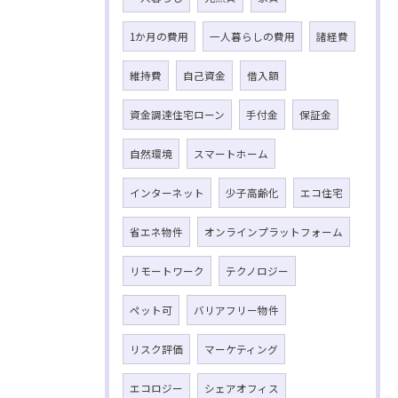
1か月の費用
一人暮らしの費用
諸経費
維持費
自己資金
借入額
資金調達住宅ローン
手付金
保証金
自然環境
スマートホーム
インターネット
少子高齢化
エコ住宅
省エネ物件
オンラインプラットフォーム
リモートワーク
テクノロジー
ペット可
バリアフリー物件
リスク評価
マーケティング
エコロジー
シェアオフィス