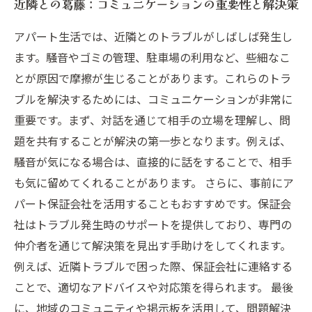
近隣との葛藤：コミュニケーションの重要性と解決策
アパート生活では、近隣とのトラブルがしばしば発生し
ます。騒音やゴミの管理、駐車場の利用など、些細なこ
とが原因で摩擦が生じることがあります。これらのトラ
ブルを解決するためには、コミュニケーションが非常に
重要です。まず、対話を通じて相手の立場を理解し、問
題を共有することが解決の第一歩となります。例えば、
騒音が気になる場合は、直接的に話をすることで、相手
も気に留めてくれることがあります。 さらに、事前にア
パート保証会社を活用することもおすすめです。保証会
社はトラブル発生時のサポートを提供しており、専門の
仲介者を通じて解決策を見出す手助けをしてくれます。
例えば、近隣トラブルで困った際、保証会社に連絡する
ことで、適切なアドバイスや対応策を得られます。 最後
に、地域のコミュニティや掲示板を活用して、問題解決