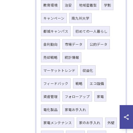
教育環境
治安
地域密着型
学割
キャンペーン
南九州大学
都城キャンパス
初めての一人暮らし
金利動向
市場データ
公的データ
売却戦略
統計情報
マーケットトレンド
収益化
フィードバック
戦略
エコ設備
資産管理
フォローアップ
家電
電化製品
家電お手入れ
家電メンテナンス
家のお手入れ
外壁