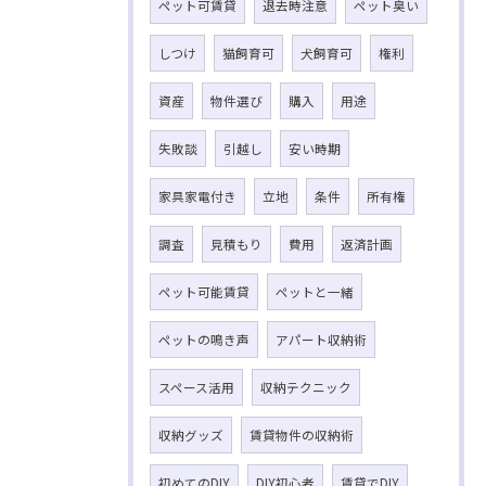
ペット可賃貸
退去時注意
ペット臭い
しつけ
猫飼育可
犬飼育可
権利
資産
物件選び
購入
用途
失敗談
引越し
安い時期
家具家電付き
立地
条件
所有権
調査
見積もり
費用
返済計画
ペット可能賃貸
ペットと一緒
ペットの鳴き声
アパート収納術
スペース活用
収納テクニック
収納グッズ
賃貸物件の収納術
初めてのDIY
DIY初心者
賃貸でDIY