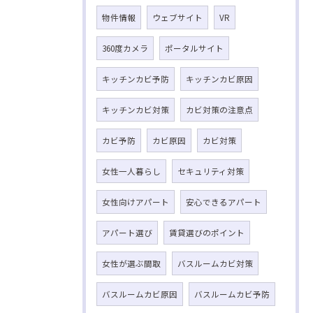
物件情報
ウェブサイト
VR
360度カメラ
ポータルサイト
キッチンカビ予防
キッチンカビ原因
キッチンカビ対策
カビ対策の注意点
カビ予防
カビ原因
カビ対策
女性一人暮らし
セキュリティ対策
女性向けアパート
安心できるアパート
アパート選び
賃貸選びのポイント
女性が選ぶ間取
バスルームカビ対策
バスルームカビ原因
バスルームカビ予防