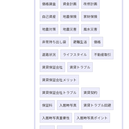
価格調査
資金計画
改修計画
自己資産
地震保険
家財保険
地震対策
地震災害
風水災害
非常持ち出し袋
避難生活
価格
道路状況
ライフスタイル
不動産取引
賃貸保証会社
賃貸トラブル
賃貸保証会社メリット
賃貸保証会社トラブル
賃貸契約
保証料
入居時写真
賃貸トラブル回避
入居時写真重要性
入居時写真ポイント