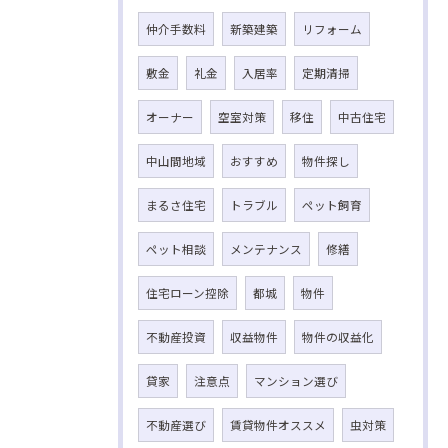
仲介手数料
新築建築
リフォーム
敷金
礼金
入居率
定期清掃
オーナー
空室対策
移住
中古住宅
中山間地域
おすすめ
物件探し
まるさ住宅
トラブル
ペット飼育
ペット相談
メンテナンス
修繕
住宅ローン控除
都城
物件
不動産投資
収益物件
物件の収益化
貸家
注意点
マンション選び
不動産選び
賃貸物件オススメ
虫対策