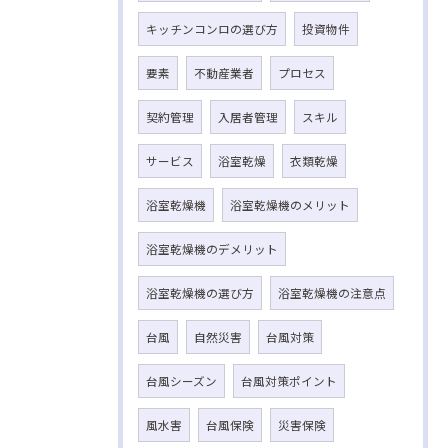
キッチンコンロの選び方
投資物件
要素
不動産業者
プロセス
契約管理
入居者管理
スキル
サービス
浴室乾燥
衣類乾燥
浴室乾燥機
浴室乾燥機のメリット
浴室乾燥機のデメリット
浴室乾燥機の選び方
浴室乾燥機の注意点
台風
自然災害
台風対策
台風シーズン
台風対策ポイント
風水害
台風保険
災害保険