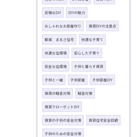
安価なDIY
DIYの魅力
おしゃれなお部屋作り
賃貸DIYの注意点
都城 まるさ住宅
快適な子育て
快適な住環境
安心した子育て
安全な住環境
子供と暮らす賃貸
子供と一緒
子供部屋
子供部屋DIY
賃貸の騒音対策
騒音対策
賃貸クローゼットDIY
賃貸の子供の安全対策
賃貸住宅安全回避
子供のための安全対策