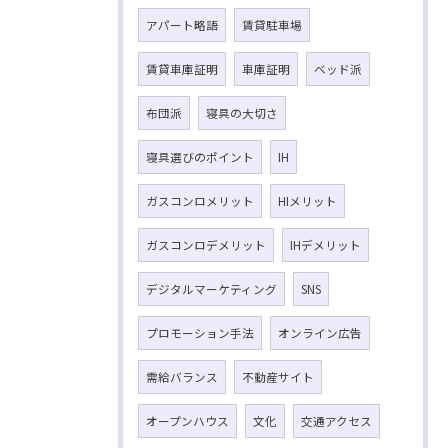
アパート略語
賃貸駐車場
賃貸車庫証明
車庫証明
ベッド派
布団派
寝具の大切さ
寝具選びのポイント
IH
ガスコンロメリット
HIメリット
ガスコンロデメリット
IHデメリット
デジタルマーケティング
SNS
プロモーション手法
オンライン広告
需給バランス
不動産サイト
オープンハウス
文化
交通アクセス