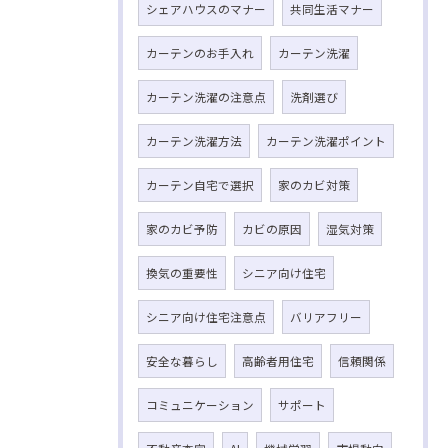
シェアハウスのマナー
共同生活マナー
カーテンのお手入れ
カーテン洗濯
カーテン洗濯の注意点
洗剤選び
カーテン洗濯方法
カーテン洗濯ポイント
カーテン自宅で選択
家のカビ対策
家のカビ予防
カビの原因
湿気対策
換気の重要性
シニア向け住宅
シニア向け住宅注意点
バリアフリー
安全な暮らし
高齢者用住宅
信頼関係
コミュニケーション
サポート