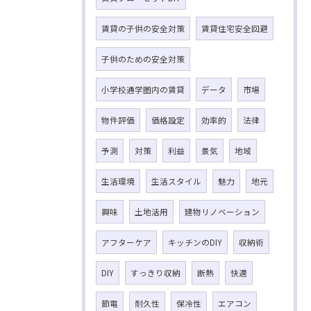
賃貸の子供の安全対策
賃貸住宅安全回避
子供のための安全対策
小学校通学圏内の賃貸
データ
市場
物件評価
価格設定
効率的
法律
予測
対策
利益
景気
地域
生活環境
生活スタイル
魅力
地元
興味
土地活用
建物リノベーション
アフターケア
キッチンのDIY
収納術
DIY
すっきり収納
断熱
快適
節電
耐久性
保冷性
エアコン