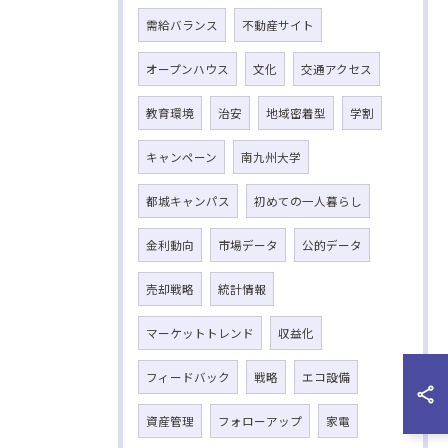
需給バランス
不動産サイト
オープンハウス
文化
交通アクセス
教育環境
治安
地域密着型
学割
キャンペーン
南九州大学
都城キャンパス
初めての一人暮らし
金利動向
市場データ
公的データ
売却戦略
統計情報
マーケットトレンド
収益化
フィードバック
戦略
エコ設備
資産管理
フォローアップ
家電