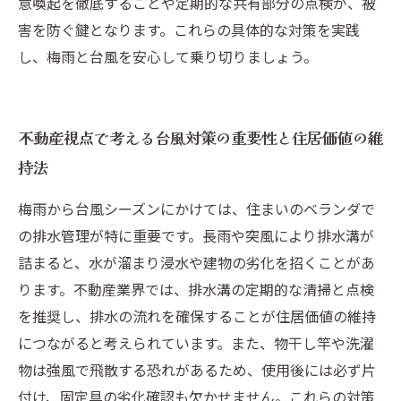
意喚起を徹底することや定期的な共有部分の点検が、被
害を防ぐ鍵となります。これらの具体的な対策を実践
し、梅雨と台風を安心して乗り切りましょう。
不動産視点で考える台風対策の重要性と住居価値の維
持法
梅雨から台風シーズンにかけては、住まいのベランダで
の排水管理が特に重要です。長雨や突風により排水溝が
詰まると、水が溜まり浸水や建物の劣化を招くことがあ
ります。不動産業界では、排水溝の定期的な清掃と点検
を推奨し、排水の流れを確保することが住居価値の維持
につながると考えられています。また、物干し竿や洗濯
物は強風で飛散する恐れがあるため、使用後には必ず片
付け、固定具の劣化確認も欠かせません。これらの対策