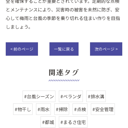
全を確保することが重要とされています。定期的な点検
とメンテナンスにより、災害時の被害を未然に防ぎ、安
心して梅雨と台風の季節を乗り切れる住まい作りを目指
しましょう。
< 前のページ
一覧に戻る
次のページ >
関連タグ
#台風シーズン
#ベランダ
#排水溝
#物干し
#雨水
#掃除
#点検
#安全管理
#都城
#まるさ住宅