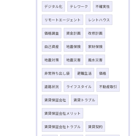
デジタル化
テレワーク
不確実性
リモートエージェント
レントハウス
価格調査
資金計画
改修計画
自己資産
地震保険
家財保険
地震対策
地震災害
風水災害
非常持ち出し袋
避難生活
価格
道路状況
ライフスタイル
不動産取引
賃貸保証会社
賃貸トラブル
賃貸保証会社メリット
賃貸保証会社トラブル
賃貸契約