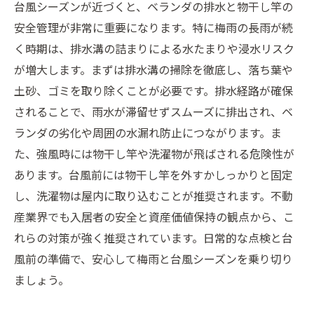
台風シーズンが近づくと、ベランダの排水と物干し竿の
安全管理が非常に重要になります。特に梅雨の長雨が続
く時期は、排水溝の詰まりによる水たまりや浸水リスク
が増大します。まずは排水溝の掃除を徹底し、落ち葉や
土砂、ゴミを取り除くことが必要です。排水経路が確保
されることで、雨水が滞留せずスムーズに排出され、ベ
ランダの劣化や周囲の水漏れ防止につながります。ま
た、強風時には物干し竿や洗濯物が飛ばされる危険性が
あります。台風前には物干し竿を外すかしっかりと固定
し、洗濯物は屋内に取り込むことが推奨されます。不動
産業界でも入居者の安全と資産価値保持の観点から、こ
れらの対策が強く推奨されています。日常的な点検と台
風前の準備で、安心して梅雨と台風シーズンを乗り切り
ましょう。