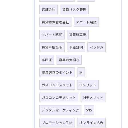
保証会社
賃貸リスク管理
賃貸物件管理会社
アパート用語
アパート略語
賃貸駐車場
賃貸車庫証明
車庫証明
ベッド派
布団派
寝具の大切さ
寝具選びのポイント
IH
ガスコンロメリット
HIメリット
ガスコンロデメリット
IHデメリット
デジタルマーケティング
SNS
プロモーション手法
オンライン広告