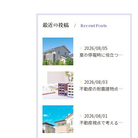
最近の投稿
Recent Posts
2026/08/05
夏の停電時に役立つ非常食と快適グッズ
2026/08/03
不動産の耐震建物点検基準解説
2026/08/01
不動産視点で考える室内熱中症対策の換気法