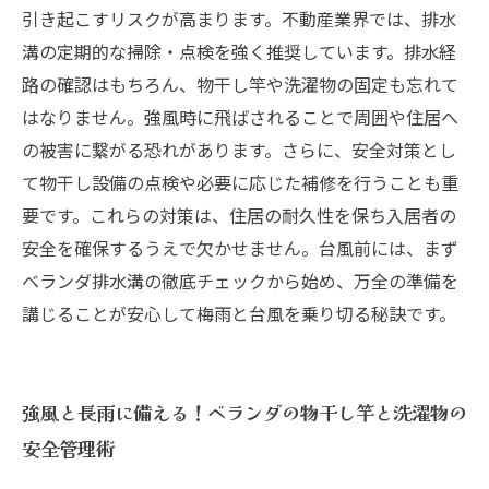
住まい作りの秘訣
引き起こすリスクが高まります。不動産業界では、排水
溝の定期的な掃除・点検を強く推奨しています。排水経
路の確認はもちろん、物干し竿や洗濯物の固定も忘れて
はなりません。強風時に飛ばされることで周囲や住居へ
の被害に繋がる恐れがあります。さらに、安全対策とし
て物干し設備の点検や必要に応じた補修を行うことも重
要です。これらの対策は、住居の耐久性を保ち入居者の
安全を確保するうえで欠かせません。台風前には、まず
ベランダ排水溝の徹底チェックから始め、万全の準備を
講じることが安心して梅雨と台風を乗り切る秘訣です。
強風と長雨に備える！ベランダの物干し竿と洗濯物の
安全管理術