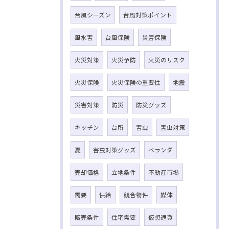
台風シーズン
台風対策ポイント
風水害
台風保険
災害保険
火災対策
火災予防
火災のリスク
火災保険
火災保険の重要性
地震
災害対策
防災
防災グッズ
キッチン
台所
害虫
害虫対策
夏
害虫対策グッズ
ベランダ
売却価格
立地条件
不動産市場
需要
供給
競合物件
媒体
販売条件
住宅需要
仮想通貨