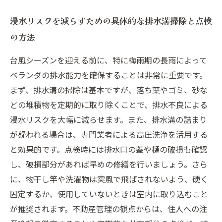
浸水リスクを減らすための具体的な排水溝掃除と点検
の方法
台風シーズンを迎える前に、特に梅雨期の長雨によって
ベランダの排水能力を確保することは非常に重要です。
まず、排水溝の掃除は基本ですが、落ち葉やゴミ、砂な
どの堆積物を定期的に取り除くことで、排水不良による
浸水リスクを大幅に減らせます。また、排水溝の詰まり
が疑われる場合は、専門業者による高圧洗浄を活用する
と効果的です。点検時には排水口の蓋や樋の破損も確認
し、破損部分があれば早めの修繕を行いましょう。さら
に、物干し竿や洗濯物は突風で飛ばされないよう、硬く
固定するか、使用していないときは室内に取り込むこと
が推奨されます。不動産管理の観点からは、住人への注