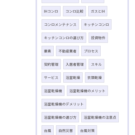
IHコンロ
コンロ比較
ガスとIH
コンロメンテナンス
キッチンコンロ
キッチンコンロの選び方
投資物件
要素
不動産業者
プロセス
契約管理
入居者管理
スキル
サービス
浴室乾燥
衣類乾燥
浴室乾燥機
浴室乾燥機のメリット
浴室乾燥機のデメリット
浴室乾燥機の選び方
浴室乾燥機の注意点
台風
自然災害
台風対策