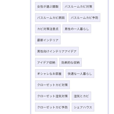
女性が選ぶ間取
バスルームカビ対策
バスルームカビ原因
バスルームカビ予防
カビ対策注意点
男性の一人暮らし
最新インテリア
男性向けインテリアアイデア
アイデア収納
効果的な収納
オシャレなお部屋
快適な一人暮らし
クローゼットカビ対策
クローゼット湿気対策
湿気とカビ
クローゼットカビ予防
シェアハウス