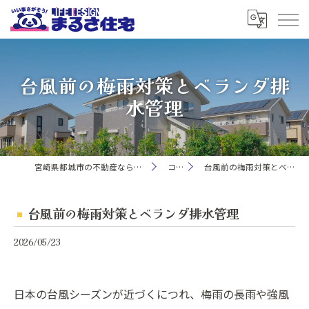
台風前の梅雨対策とベランダ排
水管理
宮崎県都城市の不動産ならまるさ住宅株式会社
コラム
台風前の梅雨対策とベランダ排水管理
台風前の梅雨対策とベランダ排水管理
2026/05/23
日本の台風シーズンが近づくにつれ、梅雨の長雨や強風