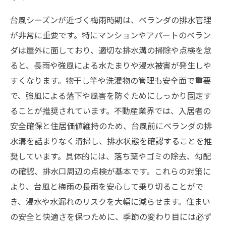
台風シーズンが近づく梅雨時期は、ベランダの排水管理
が非常に重要です。特にマンションやアパートのベラン
ダは屋外に面しており、適切な排水溝の掃除や点検を怠
ると、長雨や強風による水たまりや浸水被害が発生しや
すくなります。物干し竿や洗濯物の管理も安全面で重要
で、強風による落下や風害を防ぐためにしっかり固定す
ることが推奨されています。不動産業界では、入居者の
安全確保と住居価値維持のため、台風前にベランダの排
水溝を詰まりなく清掃し、排水状態を確認することを推
奨しています。具体的には、落ち葉やゴミの除去、勾配
の確認、排水口周辺の点検が基本です。これらの対策に
より、台風と梅雨の長雨を安心して乗り切ることがで
き、浸水や水漏れのリスクを大幅に減らせます。住まい
の安全と快適さを保つために、季節の変わり目には必ず