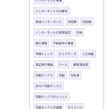
インターネット事情
インターネットの必要性
高速インターネット
光回線
5G回線
インターネット付賃貸住宅
欠陥
取引価格
不動産仲介業者
市場トレンド
ビッグデータ
人工知能
適正買付価格
ツール
顧客満足度
宅配ボックス
宅配
宅急便
外付け宅配ボックス
宅配ボックスのメリット
宅配ボックスの設置
ガスコンロ