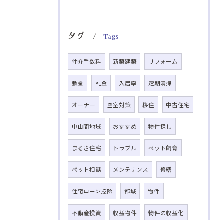
タグ
Tags
仲介手数料
新築建築
リフォーム
敷金
礼金
入居率
定期清掃
オーナー
空室対策
移住
中古住宅
中山間地域
おすすめ
物件探し
まるさ住宅
トラブル
ペット飼育
ペット相談
メンテナンス
修繕
住宅ローン控除
都城
物件
不動産投資
収益物件
物件の収益化